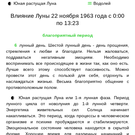
Юная растущая Луна
Водолей
🌒
♒
Влияние Луны 22 ноября 1963 года с 0:00
по 13:23
благоприятный период
6
лунный день. Шестой лунный день - день прощения,
стремления к любви и благодати. Нельзя жаловаться,
поддаваться негативным эмоциям. Необходимо
воспринимать все происходящее в жизни так, как оно есть.
Лучше всего этому способствует пассивность. Можно
провести этот день с пользой для себя, отдохнуть и
наслаждаться жизнью. Весьма благоприятно общение с
противоположным полом.
Юная растущая Луна или 1-я лунная фаза. Период
🌒
лунного цикла от новолуния до 1-й лунной четверти.
Энергетика живительных сил Солнца начинает
накапливаться. Это период, когда процессы в человеческом
организме и психике пробуждаются и стабилизируются.
Эмоциональное состояние человека находится в скрытой
форме. Хорошее время для различных начинаний и