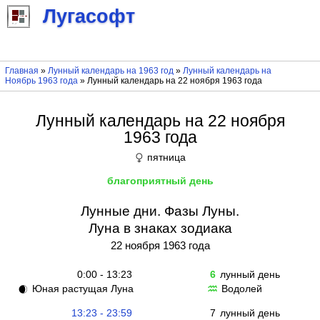
Лугасофт
Главная
»
Лунный календарь на 1963 год
»
Лунный календарь на
Ноябрь 1963 года
» Лунный календарь на 22 ноября 1963 года
Лунный календарь на 22 ноября
1963 года
пятница
♀
благоприятный день
Лунные дни. Фазы Луны.
Луна в знаках зодиака
22 ноября 1963 года
0:00 - 13:23
6
лунный день
Юная растущая Луна
Водолей
🌒
♒
13:23 - 23:59
7
лунный день