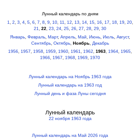
Лунный календарь по дням
1
,
2
,
3
,
4
,
5
,
6
,
7
,
8
,
9
,
10
,
11
,
12
,
13
,
14
,
15
,
16
,
17
,
18
,
19
,
20
,
21
,
22
,
23
,
24
,
25
,
26
,
27
,
28
,
29
,
30
Январь
,
Февраль
,
Март
,
Апрель
,
Май
,
Июнь
,
Июль
,
Август
,
Сентябрь
,
Октябрь
,
Ноябрь
,
Декабрь
1956
,
1957
,
1958
,
1959
,
1960
,
1961
,
1962
,
1963
,
1964
,
1965
,
1966
,
1967
,
1968
,
1969
,
1970
Лунный календарь на Ноябрь 1963 года
Лунный календарь на 1963 год
Лунный день и фаза Луны сегодня
Лунный календарь
22 ноября 1963 года
Лунный календарь на Май 2026 года