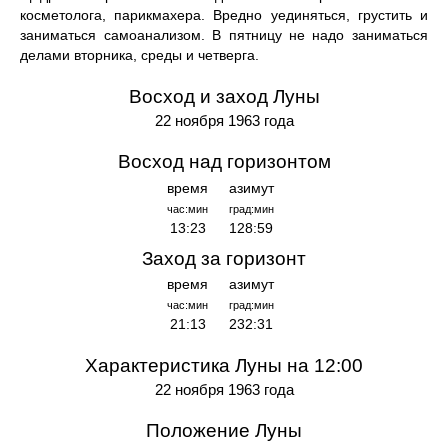
косметолога, парикмахера. Вредно уединяться, грустить и
заниматься самоанализом. В пятницу не надо заниматься
делами вторника, среды и четверга.
Восход и заход Луны
22 ноября 1963 года
Восход над горизонтом
время
азимут
час:мин
град:мин
13:23
128:59
Заход за горизонт
время
азимут
час:мин
град:мин
21:13
232:31
Характеристика Луны на 12:00
22 ноября 1963 года
Положение Луны