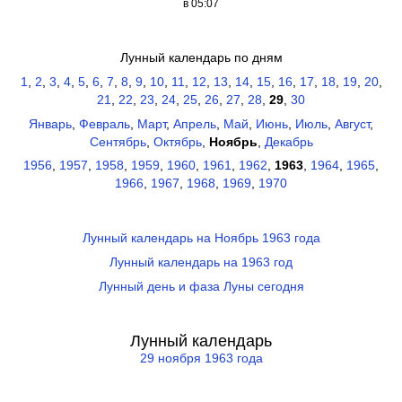
в 05:07
Лунный календарь по дням
1
,
2
,
3
,
4
,
5
,
6
,
7
,
8
,
9
,
10
,
11
,
12
,
13
,
14
,
15
,
16
,
17
,
18
,
19
,
20
,
21
,
22
,
23
,
24
,
25
,
26
,
27
,
28
,
29
,
30
Январь
,
Февраль
,
Март
,
Апрель
,
Май
,
Июнь
,
Июль
,
Август
,
Сентябрь
,
Октябрь
,
Ноябрь
,
Декабрь
1956
,
1957
,
1958
,
1959
,
1960
,
1961
,
1962
,
1963
,
1964
,
1965
,
1966
,
1967
,
1968
,
1969
,
1970
Лунный календарь на Ноябрь 1963 года
Лунный календарь на 1963 год
Лунный день и фаза Луны сегодня
Лунный календарь
29 ноября 1963 года