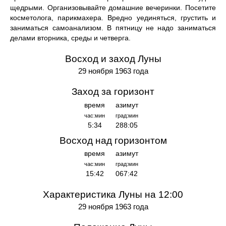
щедрыми. Организовывайте домашние вечеринки. Посетите
косметолога, парикмахера. Вредно уединяться, грустить и
заниматься самоанализом. В пятницу не надо заниматься
делами вторника, среды и четверга.
Восход и заход Луны
29 ноября 1963 года
Заход за горизонт
время
азимут
час:мин
град:мин
5:34
288:05
Восход над горизонтом
время
азимут
час:мин
град:мин
15:42
067:42
Характеристика Луны на 12:00
29 ноября 1963 года