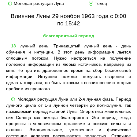
Молодая растущая Луна
Телец
🌔
♉
Влияние Луны 29 ноября 1963 года с 0:00
по 15:42
благоприятный период
13
лунный день. Тринадцатый лунный день - день
обучения и интуиции. В этот день информация льется
сплошным потоком. Нужно настроиться на получение
полезной информации из любых источников, например из
книг. Не тратить драгоценное время на сбор бесполезной
информации. Интуиция поможет получить озарение и
сделать открытия, но быть готовым к возникновению старых
проблем из прошлого.
Молодая растущая Луна или 2-я лунная фаза. Период
🌔
лунного цикла от 1-й лунной четверти до полнолуния, так
называемый период истиной Луны. Энергетика живительных
сил Солнца как никогда благоприятна. Это период, когда
процессы в человеческом организме и психике сильны и
активны. Эмоциональное, умственное и физическое
состояние человека раскрывается полностью. Отличное