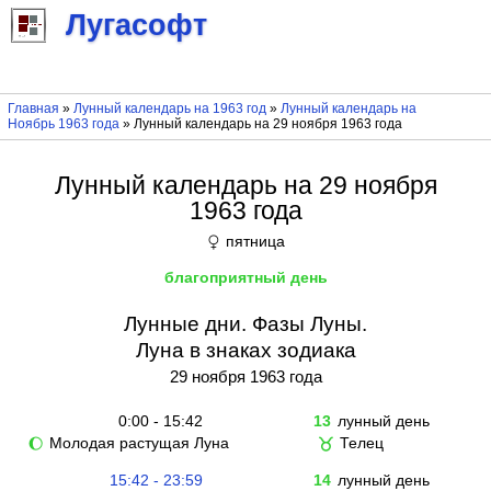
Лугасофт
Главная
»
Лунный календарь на 1963 год
»
Лунный календарь на
Ноябрь 1963 года
» Лунный календарь на 29 ноября 1963 года
Лунный календарь на 29 ноября
1963 года
пятница
♀
благоприятный день
Лунные дни. Фазы Луны.
Луна в знаках зодиака
29 ноября 1963 года
0:00 - 15:42
13
лунный день
Молодая растущая Луна
Телец
🌔
♉
15:42 - 23:59
14
лунный день