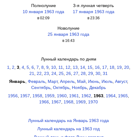
Полнолуние
3-я лунная четверть
10 января 1963 года
17 января 1963 года
в 02:09
в 23:36
Новолуние
25 января 1963 года
в 16:43
Лунный календарь по дням
1
,
2
,
3
,
4
,
5
,
6
,
7
,
8
,
9
,
10
,
11
,
12
,
13
,
14
,
15
,
16
,
17
,
18
,
19
,
20
,
21
,
22
,
23
,
24
,
25
,
26
,
27
,
28
,
29
,
30
,
31
Январь
,
Февраль
,
Март
,
Апрель
,
Май
,
Июнь
,
Июль
,
Август
,
Сентябрь
,
Октябрь
,
Ноябрь
,
Декабрь
1956
,
1957
,
1958
,
1959
,
1960
,
1961
,
1962
,
1963
,
1964
,
1965
,
1966
,
1967
,
1968
,
1969
,
1970
Лунный календарь на Январь 1963 года
Лунный календарь на 1963 год