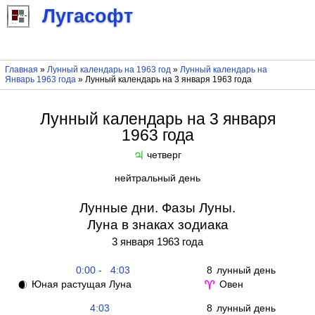
Лугасофт
Главная
»
Лунный календарь на 1963 год
»
Лунный календарь на
Январь 1963 года
» Лунный календарь на 3 января 1963 года
Лунный календарь на 3 января
1963 года
четверг
♃
нейтральный день
Лунные дни. Фазы Луны.
Луна в знаках зодиака
3 января 1963 года
0:00 - 4:03
8
лунный день
Юная растущая Луна
Овен
🌒
♈
4:03
8
лунный день