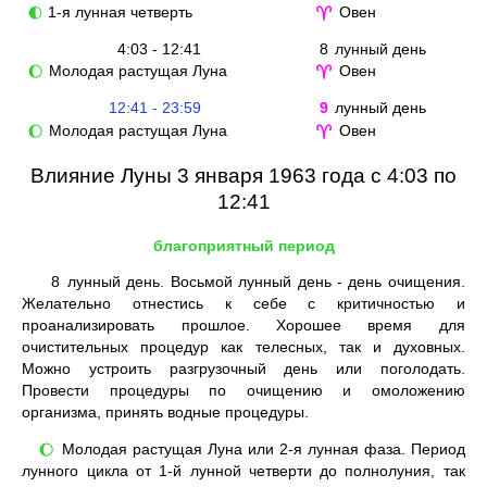
1-я лунная четверть
Овен
🌓
♈
4:03 - 12:41
8
лунный день
Молодая растущая Луна
Овен
🌔
♈
12:41 - 23:59
9
лунный день
Молодая растущая Луна
Овен
🌔
♈
Влияние Луны 3 января 1963 года с 4:03 по
12:41
благоприятный период
8
лунный день. Восьмой лунный день - день очищения.
Желательно отнестись к себе с критичностью и
проанализировать прошлое. Хорошее время для
очистительных процедур как телесных, так и духовных.
Можно устроить разгрузочный день или поголодать.
Провести процедуры по очищению и омоложению
организма, принять водные процедуры.
Молодая растущая Луна или 2-я лунная фаза. Период
🌔
лунного цикла от 1-й лунной четверти до полнолуния, так