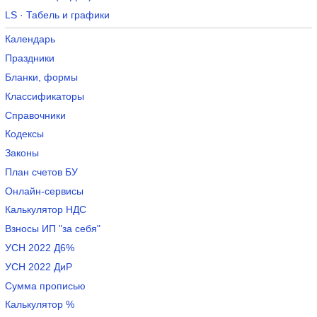
LS · Табель и графики
Календарь
Праздники
Бланки, формы
Классификаторы
Справочники
Кодексы
Законы
План счетов БУ
Онлайн-сервисы
Калькулятор НДС
Взносы ИП "за себя"
УСН 2022 Д6%
УСН 2022 ДиР
Сумма прописью
Калькулятор %