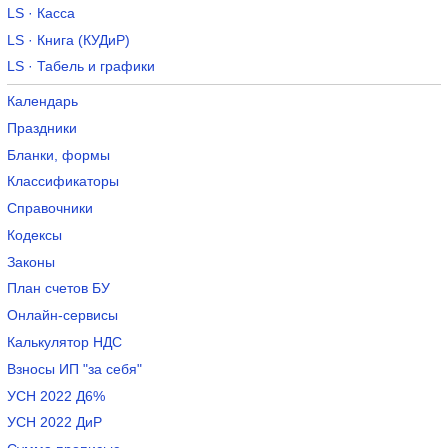
LS · Касса
LS · Книга (КУДиР)
LS · Табель и графики
Календарь
Праздники
Бланки, формы
Классификаторы
Справочники
Кодексы
Законы
План счетов БУ
Онлайн-сервисы
Калькулятор НДС
Взносы ИП "за себя"
УСН 2022 Д6%
УСН 2022 ДиР