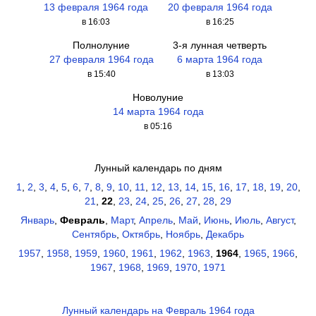
13 февраля 1964 года
20 февраля 1964 года
в 16:03
в 16:25
Полнолуние
3-я лунная четверть
27 февраля 1964 года
6 марта 1964 года
в 15:40
в 13:03
Новолуние
14 марта 1964 года
в 05:16
Лунный календарь по дням
1
,
2
,
3
,
4
,
5
,
6
,
7
,
8
,
9
,
10
,
11
,
12
,
13
,
14
,
15
,
16
,
17
,
18
,
19
,
20
,
21
,
22
,
23
,
24
,
25
,
26
,
27
,
28
,
29
Январь
,
Февраль
,
Март
,
Апрель
,
Май
,
Июнь
,
Июль
,
Август
,
Сентябрь
,
Октябрь
,
Ноябрь
,
Декабрь
1957
,
1958
,
1959
,
1960
,
1961
,
1962
,
1963
,
1964
,
1965
,
1966
,
1967
,
1968
,
1969
,
1970
,
1971
Лунный календарь на Февраль 1964 года