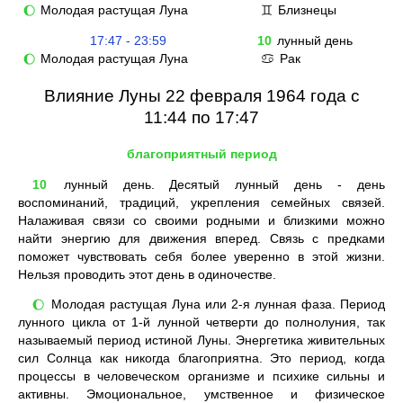
Молодая растущая Луна
Близнецы
🌔
♊
17:47 - 23:59
10
лунный день
Молодая растущая Луна
Рак
🌔
♋
Влияние Луны 22 февраля 1964 года с
11:44 по 17:47
благоприятный период
10
лунный день. Десятый лунный день - день
воспоминаний, традиций, укрепления семейных связей.
Налаживая связи со своими родными и близкими можно
найти энергию для движения вперед. Связь с предками
поможет чувствовать себя более уверенно в этой жизни.
Нельзя проводить этот день в одиночестве.
Молодая растущая Луна или 2-я лунная фаза. Период
🌔
лунного цикла от 1-й лунной четверти до полнолуния, так
называемый период истиной Луны. Энергетика живительных
сил Солнца как никогда благоприятна. Это период, когда
процессы в человеческом организме и психике сильны и
активны. Эмоциональное, умственное и физическое