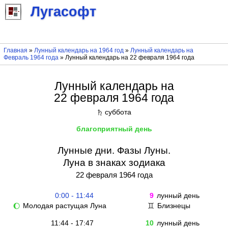
Лугасофт
Главная
»
Лунный календарь на 1964 год
»
Лунный календарь на
Февраль 1964 года
» Лунный календарь на 22 февраля 1964 года
Лунный календарь на
22 февраля 1964 года
суббота
♄
благоприятный день
Лунные дни. Фазы Луны.
Луна в знаках зодиака
22 февраля 1964 года
0:00 - 11:44
9
лунный день
Молодая растущая Луна
Близнецы
🌔
♊
11:44 - 17:47
10
лунный день