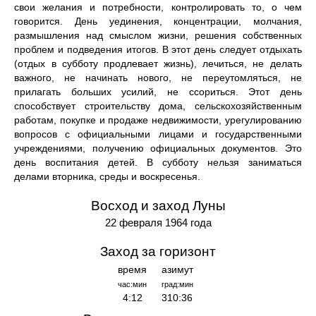
свои желания и потребности, контролировать то, о чем
говорится. День уединения, концентрации, молчания,
размышления над смыслом жизни, решения собственных
проблем и подведения итогов. В этот день следует отдыхать
(отдых в субботу продлевает жизнь), лечиться, не делать
важного, не начинать нового, не переутомляться, не
прилагать больших усилий, не ссориться. Этот день
способствует строительству дома, сельскохозяйственным
работам, покупке и продаже недвижимости, урегулированию
вопросов с официальными лицами и государственными
учреждениями, получению официальных документов. Это
день воспитания детей. В субботу нельзя заниматься
делами вторника, среды и воскресенья.
Восход и заход Луны
22 февраля 1964 года
Заход за горизонт
время
азимут
час:мин
град:мин
4:12
310:36