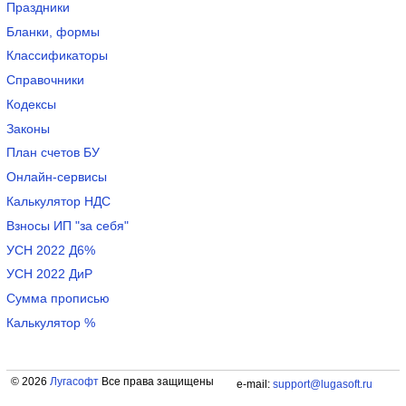
Праздники
Бланки, формы
Классификаторы
Справочники
Кодексы
Законы
План счетов БУ
Онлайн-сервисы
Калькулятор НДС
Взносы ИП "за себя"
УСН 2022 Д6%
УСН 2022 ДиР
Сумма прописью
Калькулятор %
© 2026
Лугасофт
Все права защищены
e-mail:
support@lugasoft.ru