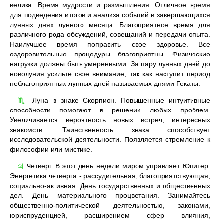
велика. Время мудрости и размышления. Отличное время
для подведения итогов и анализа событий в завершающихся
лунных днях лунного месяца. Благоприятное время для
различного рода обсуждений, совещаний и передачи опыта.
Наилучшее время поправить свое здоровье. Все
оздоровительные процедуры благоприятны. Физические
нагрузки должны быть умеренными. За пару лунных дней до
новолуния усильте свое внимание, так как наступит период
неблагоприятных лунных дней называемых днями Гекаты.
Луна в знаке Скорпион. Повышенные интуитивные
♏
способности помогают в решении любых проблем.
Увеличивается вероятность новых встреч, интересных
знакомств. Таинственность знака способствует
исследовательской деятельности. Появляется стремление к
философии или мистике.
Четверг. В этот день недели миром управляет Юпитер.
♃
Энергетика четверга - рассудительная, благоприятствующая,
социально-активная. День государственных и общественных
дел. День материального процветания. Занимайтесь
общественно-политической деятельностью, законами,
юриспруденцией, расширением сфер влияния,