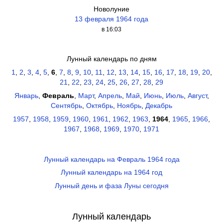
Новолуние
13 февраля 1964 года
в 16:03
Лунный календарь по дням
1
,
2
,
3
,
4
,
5
,
6
,
7
,
8
,
9
,
10
,
11
,
12
,
13
,
14
,
15
,
16
,
17
,
18
,
19
,
20
,
21
,
22
,
23
,
24
,
25
,
26
,
27
,
28
,
29
Январь
,
Февраль
,
Март
,
Апрель
,
Май
,
Июнь
,
Июль
,
Август
,
Сентябрь
,
Октябрь
,
Ноябрь
,
Декабрь
1957
,
1958
,
1959
,
1960
,
1961
,
1962
,
1963
,
1964
,
1965
,
1966
,
1967
,
1968
,
1969
,
1970
,
1971
Лунный календарь на Февраль 1964 года
Лунный календарь на 1964 год
Лунный день и фаза Луны сегодня
Лунный календарь