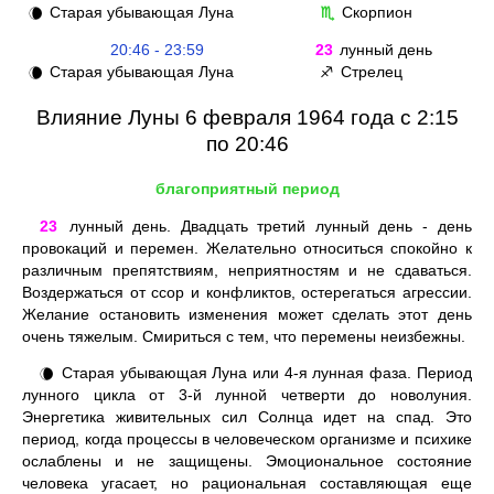
Старая убывающая Луна
Скорпион
🌘
♏
20:46 - 23:59
23
лунный день
Старая убывающая Луна
Стрелец
🌘
♐
Влияние Луны 6 февраля 1964 года с 2:15
по 20:46
благоприятный период
23
лунный день. Двадцать третий лунный день - день
провокаций и перемен. Желательно относиться спокойно к
различным препятствиям, неприятностям и не сдаваться.
Воздержаться от ссор и конфликтов, остерегаться агрессии.
Желание остановить изменения может сделать этот день
очень тяжелым. Смириться с тем, что перемены неизбежны.
Старая убывающая Луна или 4-я лунная фаза. Период
🌘
лунного цикла от 3-й лунной четверти до новолуния.
Энергетика живительных сил Солнца идет на спад. Это
период, когда процессы в человеческом организме и психике
ослаблены и не защищены. Эмоциональное состояние
человека угасает, но рациональная составляющая еще