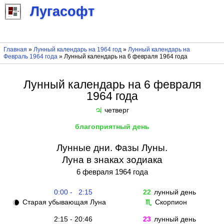
Лугасофт
Главная
»
Лунный календарь на 1964 год
»
Лунный календарь на
Февраль 1964 года
» Лунный календарь на 6 февраля 1964 года
Лунный календарь на 6 февраля
1964 года
четверг
♃
благоприятный день
Лунные дни. Фазы Луны.
Луна в знаках зодиака
6 февраля 1964 года
0:00 - 2:15
22
лунный день
Старая убывающая Луна
Скорпион
🌘
♏
2:15 - 20:46
23
лунный день