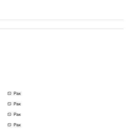
Рак
♋
Рак
♋
Рак
♋
Рак
♋