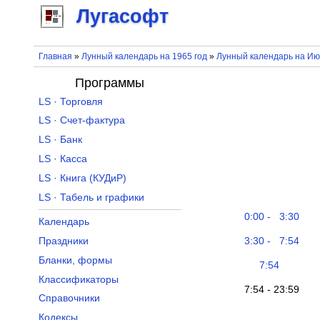
Лугасофт
Главная
»
Лунный календарь на 1965 год
»
Лунный календарь на Ию
Программы
LS · Торговля
LS · Счет-фактура
LS · Банк
LS · Касса
LS · Книга (КУДиР)
LS · Табель и графики
0:00 - 3:30
Календарь
3:30 - 7:54
Праздники
Бланки, формы
7:54
Классификаторы
7:54 - 23:59
Справочники
Кодексы