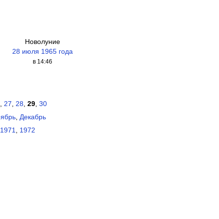
Новолуние
28 июля 1965 года
в 14:46
,
27
,
28
,
29
,
30
ябрь
,
Декабрь
1971
,
1972