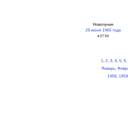
Новолуние
29 июня 1965 года
в 07:54
1
,
2
,
3
,
4
,
5
,
6
Январь
,
Февр
1958
,
1959