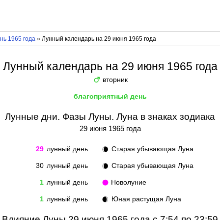
нь 1965 года
» Лунный календарь на 29 июня 1965 года
Лунный календарь на 29 июня 1965 года
вторник
♂
благоприятный день
Лунные дни. Фазы Луны. Луна в знаках зодиака
29 июня 1965 года
29
лунный день
Старая убывающая Луна
🌘
30
лунный день
Старая убывающая Луна
🌘
1
лунный день
Новолуние
🌑
1
лунный день
Юная растущая Луна
🌒
Влияние Луны 29 июня 1965 года с 7:54 по 23:59