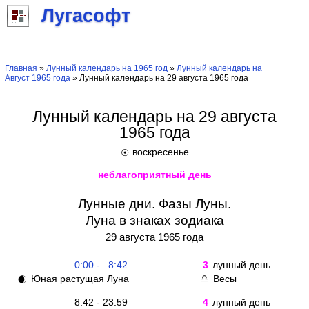
Лугасофт
Главная
»
Лунный календарь на 1965 год
»
Лунный календарь на
Август 1965 года
» Лунный календарь на 29 августа 1965 года
Лунный календарь на 29 августа
1965 года
воскресенье
☉
неблагоприятный день
Лунные дни. Фазы Луны.
Луна в знаках зодиака
29 августа 1965 года
0:00 - 8:42
3
лунный день
Юная растущая Луна
Весы
🌒
♎
8:42 - 23:59
4
лунный день