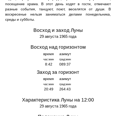
посещение храма. В этот день ходят в гости, отмечают
разные события, танцуют, поют, веселятся от души. В
воскресенье нельзя заниматься делами понедельника,
среды и субботы.
Восход и заход Луны
29 августа 1965 года
Восход над горизонтом
время
азимут
час:мин
град:мин
8:42
089:37
Заход за горизонт
время
азимут
час:мин
град:мин
20:49
264:43
Характеристика Луны на 12:00
29 августа 1965 года