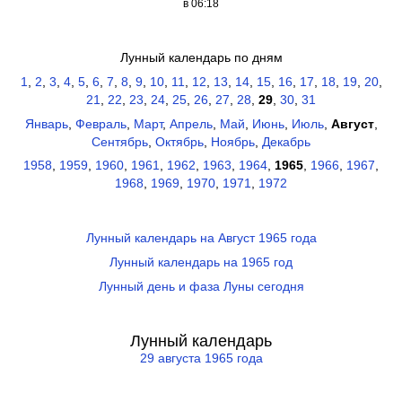
в 06:18
Лунный календарь по дням
1
,
2
,
3
,
4
,
5
,
6
,
7
,
8
,
9
,
10
,
11
,
12
,
13
,
14
,
15
,
16
,
17
,
18
,
19
,
20
,
21
,
22
,
23
,
24
,
25
,
26
,
27
,
28
,
29
,
30
,
31
Январь
,
Февраль
,
Март
,
Апрель
,
Май
,
Июнь
,
Июль
,
Август
,
Сентябрь
,
Октябрь
,
Ноябрь
,
Декабрь
1958
,
1959
,
1960
,
1961
,
1962
,
1963
,
1964
,
1965
,
1966
,
1967
,
1968
,
1969
,
1970
,
1971
,
1972
Лунный календарь на Август 1965 года
Лунный календарь на 1965 год
Лунный день и фаза Луны сегодня
Лунный календарь
29 августа 1965 года