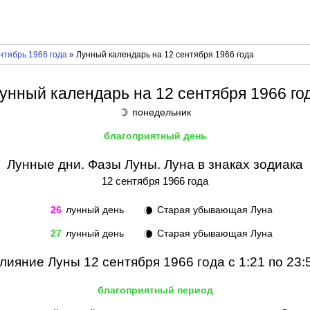
нтябрь 1966 года
» Лунный календарь на 12 сентября 1966 года
унный календарь на 12 сентября 1966 го
понедельник
☽
благоприятный день
Лунные дни. Фазы Луны. Луна в знаках зодиака
12 сентября 1966 года
26
лунный день
Старая убывающая Луна
🌘
27
лунный день
Старая убывающая Луна
🌘
лияние Луны 12 сентября 1966 года с 1:21 по 23:
благоприятный период