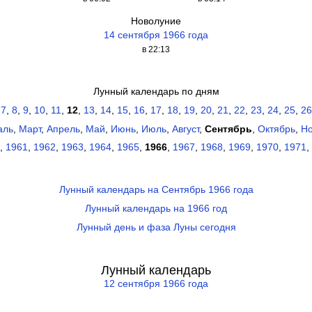
Новолуние
14 сентября 1966 года
в 22:13
Лунный календарь по дням
,
7
,
8
,
9
,
10
,
11
,
12
,
13
,
14
,
15
,
16
,
17
,
18
,
19
,
20
,
21
,
22
,
23
,
24
,
25
,
26
аль
,
Март
,
Апрель
,
Май
,
Июнь
,
Июль
,
Август
,
Сентябрь
,
Октябрь
,
Но
,
1961
,
1962
,
1963
,
1964
,
1965
,
1966
,
1967
,
1968
,
1969
,
1970
,
1971
,
Лунный календарь на Сентябрь 1966 года
Лунный календарь на 1966 год
Лунный день и фаза Луны сегодня
Лунный календарь
12 сентября 1966 года