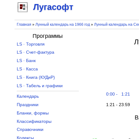
Лугасофт
Главная
»
Лунный календарь на 1966 год
»
Лунный календарь на Се
Программы
Л
LS · Торговля
LS · Счет-фактура
LS · Банк
LS · Касса
LS · Книга (КУДиР)
LS · Табель и графики
0:00 - 1:21
Календарь
1:21 - 23:59
Праздники
Бланки, формы
В
Классификаторы
Справочники
Кодексы