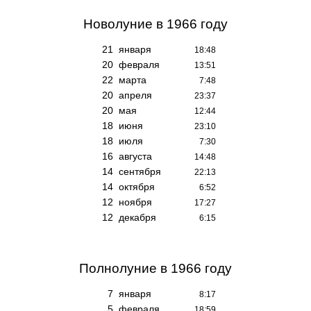
Новолуние
в 1966 году
21
января
18:48
20
февраля
13:51
22
марта
7:48
20
апреля
23:37
20
мая
12:44
18
июня
23:10
18
июля
7:30
16
августа
14:48
14
сентября
22:13
14
октября
6:52
12
ноября
17:27
12
декабря
6:15
Полнолуние
в 1966 году
7
января
8:17
5
февраля
18:59