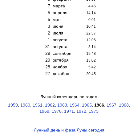
7
марта
4:46
5
апреля
14:14
5
мая
0:01
3
июня
10:41
2
июля
22:37
1
августа
12:06
31
августа
3:14
29
сентября
19:48
29
октября
13:02
28
ноября
5:42
27
декабря
20:45
Лунный календарь по годам
1959
,
1960
,
1961
,
1962
,
1963
,
1964
,
1965
,
1966
,
1967
,
1968
,
1969
,
1970
,
1971
,
1972
,
1973
Лунный день и фаза Луны сегодня