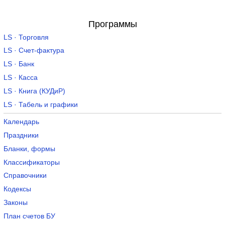
Программы
LS · Торговля
LS · Счет-фактура
LS · Банк
LS · Касса
LS · Книга (КУДиР)
LS · Табель и графики
Календарь
Праздники
Бланки, формы
Классификаторы
Справочники
Кодексы
Законы
План счетов БУ