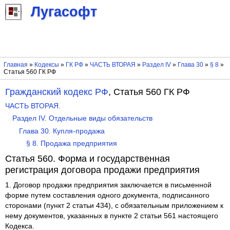
Лугасофт
Главная
»
Кодексы
»
ГК РФ
»
ЧАСТЬ ВТОРАЯ
»
Раздел IV
»
Глава 30
»
§ 8
»
Статья 560 ГК РФ
Гражданский кодекс РФ
, Статья 560 ГК РФ
ЧАСТЬ ВТОРАЯ.
Раздел IV. Отдельные виды обязательств
Глава 30. Купля-продажа
§ 8. Продажа предприятия
Статья 560. Форма и государственная
регистрация договора продажи предприятия
1. Договор продажи предприятия заключается в письменной
форме путем составления одного документа, подписанного
сторонами (пункт 2 статьи 434), с обязательным приложением к
нему документов, указанных в пункте 2 статьи 561 настоящего
Кодекса.