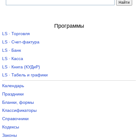
Программы
LS · Торговля
LS · Счет-фактура
LS · Банк
LS · Касса
LS · Книга (КУДиР)
LS · Табель и графики
Календарь
Праздники
Бланки, формы
Классификаторы
Справочники
Кодексы
Законы