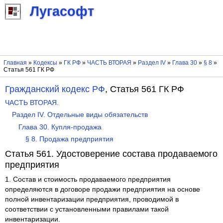
Лугасофт
Главная
»
Кодексы
»
ГК РФ
»
ЧАСТЬ ВТОРАЯ
»
Раздел IV
»
Глава 30
»
§ 8
»
Статья 561 ГК РФ
Гражданский кодекс РФ
, Статья 561 ГК РФ
ЧАСТЬ ВТОРАЯ.
Раздел IV. Отдельные виды обязательств
Глава 30. Купля-продажа
§ 8. Продажа предприятия
Статья 561. Удостоверение состава продаваемого
предприятия
1. Состав и стоимость продаваемого предприятия
определяются в договоре продажи предприятия на основе
полной инвентаризации предприятия, проводимой в
соответствии с установленными правилами такой
инвентаризации.