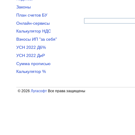
Законы
План счетов БУ
Онлайн-сервисы
Калькулятор НДС
Взносы ИП "за себя"
УСН 2022 Д6%
УСН 2022 ДиР
Сумма прописью
Калькулятор %
© 2026
Лугасофт
Все права защищены