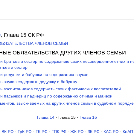
Ф
, Глава 15 СК РФ
 ОБЯЗАТЕЛЬСТВА ЧЛЕНОВ СЕМЬИ
ТНЫЕ ОБЯЗАТЕЛЬСТВА ДРУГИХ ЧЛЕНОВ СЕМЬИ
ти братьев и сестер по содержанию своих несовершеннолетних и 
тьев и сестер
ти дедушки и бабушки по содержанию внуков
ть внуков содержать дедушку и бабушку
ть воспитанников содержать своих фактических воспитателей
ти пасынков и падчериц по содержанию отчима и мачехи
иментов, взыскиваемых на других членов семьи в судебном порядке
Глава 14
· Глава 15 ·
Глава 16
·
ВК РФ
·
ГрК РФ
·
ГК РФ
·
ГПК РФ
·
ЖК РФ
·
ЗК РФ
·
КАС РФ
·
КоАП