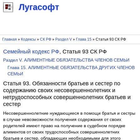
Лугасофт
Главная
»
Кодексы
»
СК РФ
»
Раздел V
»
Глава 15
» Статья 93 СК РФ
Семейный кодекс РФ
, Статья 93 СК РФ
Раздел V. АЛИМЕНТНЫЕ ОБЯЗАТЕЛЬСТВА ЧЛЕНОВ СЕМЬИ
Глава 15. АЛИМЕНТНЫЕ ОБЯЗАТЕЛЬСТВА ДРУГИХ ЧЛЕНОВ
СЕМЬИ
Статья 93. Обязанности братьев и сестер по
содержанию своих несовершеннолетних и
нетрудоспособных совершеннолетних братьев и
сестер
Несовершеннолетние нуждающиеся в помощи братья и сестры
в случае невозможности получения содержания от своих
родителей имеют право на получение в судебном порядке
алиментов от своих трудоспособных совершеннолетних
братьев и сестер, обладающих необходимыми для этого