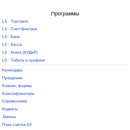
Программы
LS · Торговля
LS · Счет-фактура
LS · Банк
LS · Касса
LS · Книга (КУДиР)
LS · Табель и графики
Календарь
Праздники
Бланки, формы
Классификаторы
Справочники
Кодексы
Законы
План счетов БУ