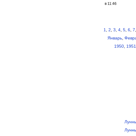
в 11:46
1
,
2
,
3
,
4
,
5
,
6
,
7
Январь
,
Февр
1950
,
1951
Лунны
Лунны