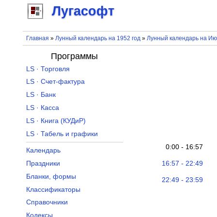
Лугасофт
Главная
»
Лунный календарь на 1952 год
»
Лунный календарь на Ию
Программы
LS · Торговля
LS · Счет-фактура
LS · Банк
LS · Касса
LS · Книга (КУДиР)
LS · Табель и графики
0:00 - 16:57
Календарь
16:57 - 22:49
Праздники
Бланки, формы
22:49 - 23:59
Классификаторы
Справочники
Кодексы