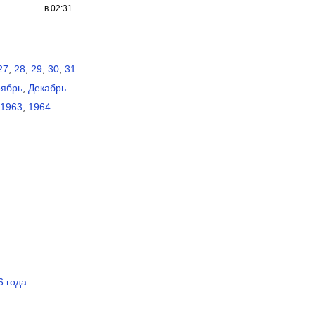
в 02:31
27
,
28
,
29
,
30
,
31
ябрь
,
Декабрь
1963
,
1964
6 года