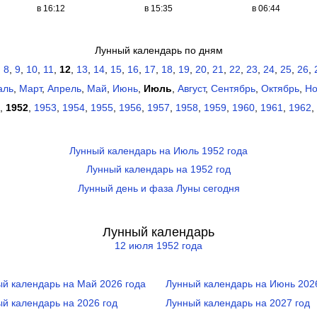
в 16:12
в 15:35
в 06:44
Лунный календарь по дням
,
8
,
9
,
10
,
11
,
12
,
13
,
14
,
15
,
16
,
17
,
18
,
19
,
20
,
21
,
22
,
23
,
24
,
25
,
26
,
аль
,
Март
,
Апрель
,
Май
,
Июнь
,
Июль
,
Август
,
Сентябрь
,
Октябрь
,
Но
,
1952
,
1953
,
1954
,
1955
,
1956
,
1957
,
1958
,
1959
,
1960
,
1961
,
1962
,
Лунный календарь на Июль 1952 года
Лунный календарь на 1952 год
Лунный день и фаза Луны сегодня
Лунный календарь
12 июля 1952 года
й календарь на Май 2026 года
Лунный календарь на Июнь 202
й календарь на 2026 год
Лунный календарь на 2027 год