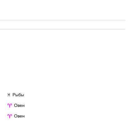
Рыбы
♓
Овен
♈
Овен
♈