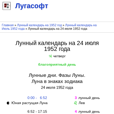
Лугасофт
Главная
»
Лунный календарь на 1952 год
»
Лунный календарь на
Июль 1952 года
» Лунный календарь на 24 июля 1952 года
Лунный календарь на 24 июля
1952 года
четверг
♃
благоприятный день
Лунные дни. Фазы Луны.
Луна в знаках зодиака
24 июля 1952 года
0:00 - 6:52
3
лунный день
Юная растущая Луна
Лев
🌒
♌
6:52 - 17:15
4
лунный день