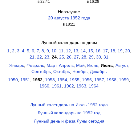
в 22:41
в 16:28
Новолуние
20 августа 1952 года
в 18:21
Лунный календарь по дням
1
,
2
,
3
,
4
,
5
,
6
,
7
,
8
,
9
,
10
,
11
,
12
,
13
,
14
,
15
,
16
,
17
,
18
,
19
,
20
,
21
,
22
,
23
,
24
,
25
,
26
,
27
,
28
,
29
,
30
,
31
Январь
,
Февраль
,
Март
,
Апрель
,
Май
,
Июнь
,
Июль
,
Август
,
Сентябрь
,
Октябрь
,
Ноябрь
,
Декабрь
1950
,
1951
,
1952
,
1953
,
1954
,
1955
,
1956
,
1957
,
1958
,
1959
,
1960
,
1961
,
1962
,
1963
,
1964
Лунный календарь на Июль 1952 года
Лунный календарь на 1952 год
Лунный день и фаза Луны сегодня