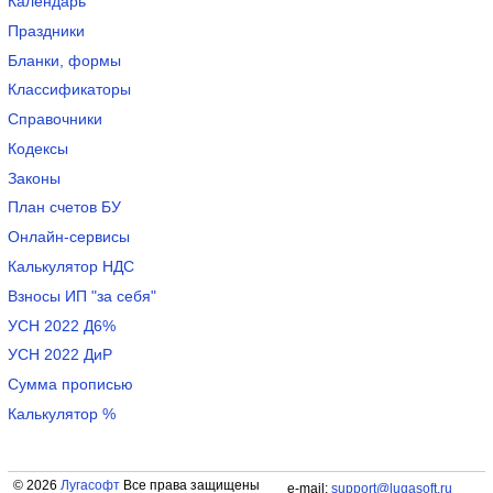
Календарь
Праздники
Бланки, формы
Классификаторы
Справочники
Кодексы
Законы
План счетов БУ
Онлайн-сервисы
Калькулятор НДС
Взносы ИП "за себя"
УСН 2022 Д6%
УСН 2022 ДиР
Сумма прописью
Калькулятор %
© 2026
Лугасофт
Все права защищены
e-mail:
support@lugasoft.ru