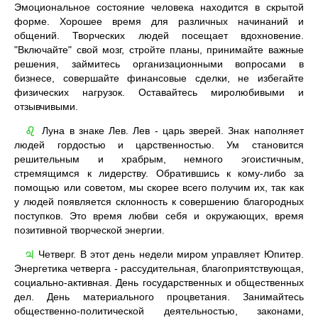
Эмоциональное состояние человека находится в скрытой
форме. Хорошее время для различных начинаний и
общений. Творческих людей посещает вдохновение.
"Включайте" свой мозг, стройте планы, принимайте важные
решения, займитесь организационными вопросами в
бизнесе, совершайте финансовые сделки, не избегайте
физических нагрузок. Оставайтесь миролюбивыми и
отзывчивыми.
Луна в знаке Лев. Лев - царь зверей. Знак наполняет
♌
людей гордостью и царственностью. Ум становится
решительным и храбрым, немного эгоистичным,
стремящимся к лидерству. Обратившись к кому-либо за
помощью или советом, мы скорее всего получим их, так как
у людей появляется склонность к совершению благородных
поступков. Это время любви себя и окружающих, время
позитивной творческой энергии.
Четверг. В этот день недели миром управляет Юпитер.
♃
Энергетика четверга - рассудительная, благоприятствующая,
социально-активная. День государственных и общественных
дел. День материального процветания. Занимайтесь
общественно-политической деятельностью, законами,