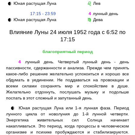
Юная растущая Луна
Лев
🌒
♌
17:15 - 23:59
4
лунный день
Юная растущая Луна
Дева
🌒
♍
Влияние Луны 24 июля 1952 года с 6:52 по
17:15
благоприятный период
4
лунный день. Четвертый лунный день - день
пассивности, сдержанности и анализа. Прежде чем принять
какое-либо решение желательно успокоиться и хорошо все
обдумать в уединении. Не поддаваться на провокации и
всеми силами сохранять мир и спокойствие в душе.
Желательно отдохнуть, послушать музыку и подольше
поспать в этот сложный и запутанный день.
Юная растущая Луна или 1-я лунная фаза. Период
🌒
лунного цикла от новолуния до 1-й лунной четверти.
Энергетика живительных сил Солнца начинает
накапливаться. Это период, когда процессы в человеческом
организме и психике пробуждаются и стабилизируются.