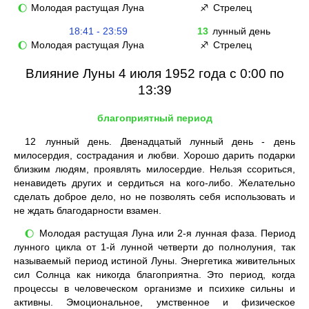
Молодая растущая Луна
Стрелец
🌔
♐
18:41 - 23:59
13
лунный день
Молодая растущая Луна
Стрелец
🌔
♐
Влияние Луны 4 июля 1952 года с 0:00 по
13:39
благоприятный период
12
лунный день. Двенадцатый лунный день - день
милосердия, сострадания и любви. Хорошо дарить подарки
близким людям, проявлять милосердие. Нельзя ссориться,
ненавидеть других и сердиться на кого-либо. Желательно
сделать доброе дело, но не позволять себя использовать и
не ждать благодарности взамен.
Молодая растущая Луна или 2-я лунная фаза. Период
🌔
лунного цикла от 1-й лунной четверти до полнолуния, так
называемый период истиной Луны. Энергетика живительных
сил Солнца как никогда благоприятна. Это период, когда
процессы в человеческом организме и психике сильны и
активны. Эмоциональное, умственное и физическое