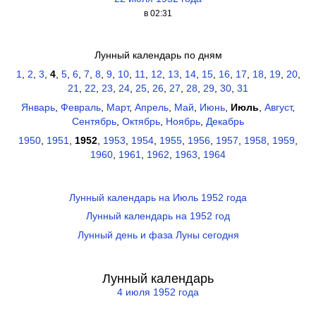
в 02:31
Лунный календарь по дням
1
,
2
,
3
,
4
,
5
,
6
,
7
,
8
,
9
,
10
,
11
,
12
,
13
,
14
,
15
,
16
,
17
,
18
,
19
,
20
,
21
,
22
,
23
,
24
,
25
,
26
,
27
,
28
,
29
,
30
,
31
Январь
,
Февраль
,
Март
,
Апрель
,
Май
,
Июнь
,
Июль
,
Август
,
Сентябрь
,
Октябрь
,
Ноябрь
,
Декабрь
1950
,
1951
,
1952
,
1953
,
1954
,
1955
,
1956
,
1957
,
1958
,
1959
,
1960
,
1961
,
1962
,
1963
,
1964
Лунный календарь на Июль 1952 года
Лунный календарь на 1952 год
Лунный день и фаза Луны сегодня
Лунный календарь
4 июля 1952 года