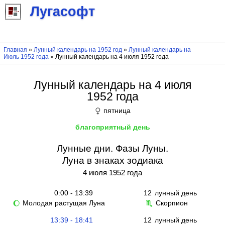
Лугасофт
Главная
»
Лунный календарь на 1952 год
»
Лунный календарь на
Июль 1952 года
» Лунный календарь на 4 июля 1952 года
Лунный календарь на 4 июля
1952 года
пятница
♀
благоприятный день
Лунные дни. Фазы Луны.
Луна в знаках зодиака
4 июля 1952 года
0:00 - 13:39
12
лунный день
Молодая растущая Луна
Скорпион
🌔
♏
13:39 - 18:41
12
лунный день