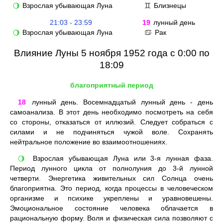
Взрослая убывающая Луна
Близнецы
🌖
♊
21:03 - 23:59
19
лунный день
Взрослая убывающая Луна
Рак
🌖
♋
Влияние Луны 5 ноября 1952 года с 0:00 по
18:09
благоприятный период
18
лунный день. Восемнадцатый лунный день - день
самоанализа. В этот день необходимо посмотреть на себя
со стороны, отказаться от иллюзий. Следует собраться с
силами и не подчиняться чужой воле. Сохранять
нейтральное положение во взаимоотношениях.
Взрослая убывающая Луна или 3-я лунная фаза.
🌖
Период лунного цикла от полнолуния до 3-й лунной
четверти. Энергетика живительных сил Солнца очень
благоприятна. Это период, когда процессы в человеческом
организме и психике укреплены и уравновешены.
Эмоциональное состояние человека облачается в
рациональную форму. Воля и физическая сила позволяют с