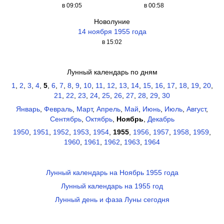
в 09:05
в 00:58
Новолуние
14 ноября 1955 года
в 15:02
Лунный календарь по дням
1
,
2
,
3
,
4
,
5
,
6
,
7
,
8
,
9
,
10
,
11
,
12
,
13
,
14
,
15
,
16
,
17
,
18
,
19
,
20
,
21
,
22
,
23
,
24
,
25
,
26
,
27
,
28
,
29
,
30
Январь
,
Февраль
,
Март
,
Апрель
,
Май
,
Июнь
,
Июль
,
Август
,
Сентябрь
,
Октябрь
,
Ноябрь
,
Декабрь
1950
,
1951
,
1952
,
1953
,
1954
,
1955
,
1956
,
1957
,
1958
,
1959
,
1960
,
1961
,
1962
,
1963
,
1964
Лунный календарь на Ноябрь 1955 года
Лунный календарь на 1955 год
Лунный день и фаза Луны сегодня