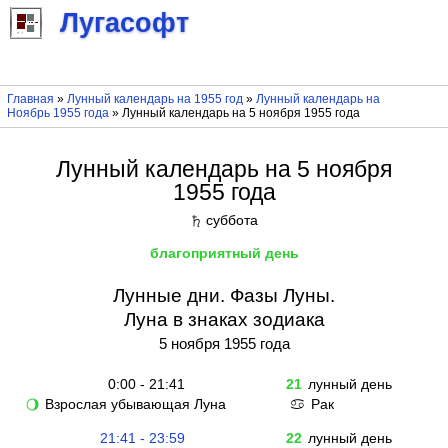
Лугасофт
Главная
»
Лунный календарь на 1955 год
»
Лунный календарь на
Ноябрь 1955 года
» Лунный календарь на 5 ноября 1955 года
Лунный календарь на 5 ноября
1955 года
суббота
♄
благоприятный день
Лунные дни. Фазы Луны.
Луна в знаках зодиака
5 ноября 1955 года
0:00 - 21:41
21
лунный день
Взрослая убывающая Луна
Рак
🌖
♋
21:41 - 23:59
22
лунный день