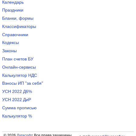
Календарь
Праздники
Бланки, формы
Классификаторы
Справочники
Кодексы
Законы
План счетов БУ
Онлайн-сервисы
Калькулятор НДС
Взносы ИП "за себя"
УСН 2022 Д6%
УСН 2022 ДиР
Сумма прописью
Калькулятор %
© 2026
Лугасофт
Все права защищены