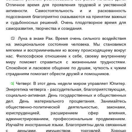
Отличное время для проявления трудовой и умственной
активности. Самостоятельность и и раскованность
подсознания благоприятно сказываются на принятии важных
и судьбоносных решений. Очень плодотворное время для
саморазвития, творчества и созидания.
Луна в знаке Рак. Время очень сильного воздействия
♋
на эмоциональное состояние человека. Мы становимся
мягкими и восприимчивыми ко всему происходящему вокруг
нас. Философское отношение к себе, своему внутреннему
миру поможет справиться с жизненными трудностями.
Спокойное и ласковое общение по душам, чуткость к чужим
страданиям помогает обрести друзей и помощников.
Четверг. В этот день недели миром управляет Юпитер.
♃
Энергетика четверга - рассудительная, благоприятствующая,
социально-активная. День государственных и общественных
дел. День материального процветания. Занимайтесь
общественно-политической деятельностью, законами,
юриспруденцией, расширением сфер влияния,
администрированием, профессиональным продвижением.
Изучайте иностранные языки. Благоприятны дела связанные
с деньгами, имуществом, торговлей. Хорошо