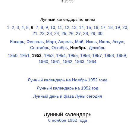
в 15:55
Лунный календарь по дням
1
,
2
,
3
,
4
,
5
,
6
,
7
,
8
,
9
,
10
,
11
,
12
,
13
,
14
,
15
,
16
,
17
,
18
,
19
,
20
,
21
,
22
,
23
,
24
,
25
,
26
,
27
,
28
,
29
,
30
Январь
,
Февраль
,
Март
,
Апрель
,
Май
,
Июнь
,
Июль
,
Август
,
Сентябрь
,
Октябрь
,
Ноябрь
,
Декабрь
1950
,
1951
,
1952
,
1953
,
1954
,
1955
,
1956
,
1957
,
1958
,
1959
,
1960
,
1961
,
1962
,
1963
,
1964
Лунный календарь на Ноябрь 1952 года
Лунный календарь на 1952 год
Лунный день и фаза Луны сегодня
Лунный календарь
6 ноября 1952 года