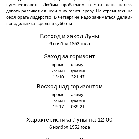
путешествовать. Любым проблемам в этот день нельзя
давать развиваться, нужно их гасить сразу. Не стремитесь на
себя брать лидерство. В четверг не надо заниматься делами
понедельника, среды и субботы.
Восход и заход Луны
6 ноября 1952 года
Заход за горизонт
время
азимут
час:мин
град:мин
13:10
321:47
Восход над горизонтом
время
азимут
час:мин
град:мин
19:17
039:21
Характеристика Луны на 12:00
6 ноября 1952 года