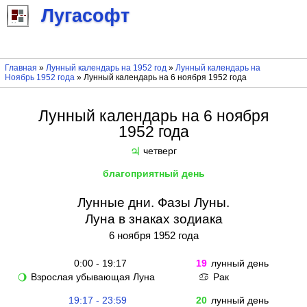
Лугасофт
Главная
»
Лунный календарь на 1952 год
»
Лунный календарь на
Ноябрь 1952 года
» Лунный календарь на 6 ноября 1952 года
Лунный календарь на 6 ноября
1952 года
четверг
♃
благоприятный день
Лунные дни. Фазы Луны.
Луна в знаках зодиака
6 ноября 1952 года
0:00 - 19:17
19
лунный день
Взрослая убывающая Луна
Рак
🌖
♋
19:17 - 23:59
20
лунный день