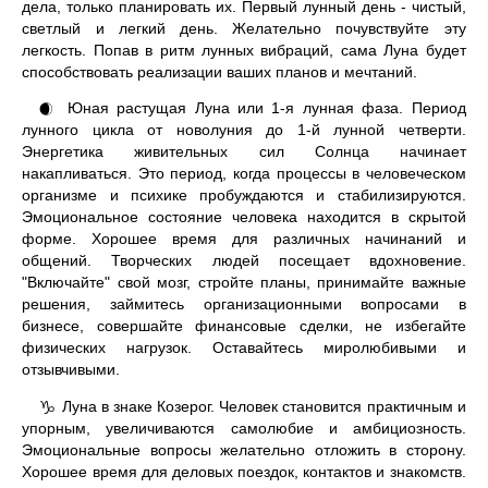
дела, только планировать их. Первый лунный день - чистый,
светлый и легкий день. Желательно почувствуйте эту
легкость. Попав в ритм лунных вибраций, сама Луна будет
способствовать реализации ваших планов и мечтаний.
Юная растущая Луна или 1-я лунная фаза. Период
🌒
лунного цикла от новолуния до 1-й лунной четверти.
Энергетика живительных сил Солнца начинает
накапливаться. Это период, когда процессы в человеческом
организме и психике пробуждаются и стабилизируются.
Эмоциональное состояние человека находится в скрытой
форме. Хорошее время для различных начинаний и
общений. Творческих людей посещает вдохновение.
"Включайте" свой мозг, стройте планы, принимайте важные
решения, займитесь организационными вопросами в
бизнесе, совершайте финансовые сделки, не избегайте
физических нагрузок. Оставайтесь миролюбивыми и
отзывчивыми.
Луна в знаке Козерог. Человек становится практичным и
♑
упорным, увеличиваются самолюбие и амбициозность.
Эмоциональные вопросы желательно отложить в сторону.
Хорошее время для деловых поездок, контактов и знакомств.