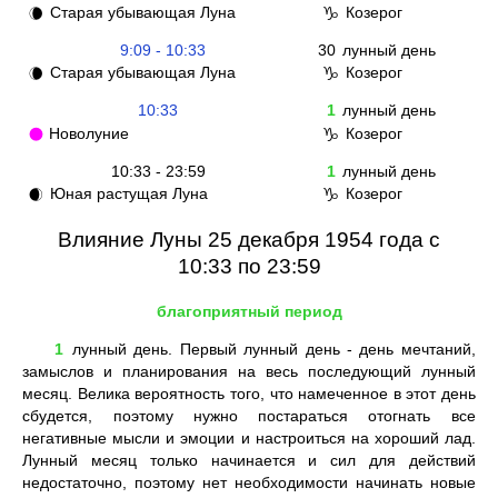
Старая убывающая Луна
Козерог
🌘
♑
9:09 - 10:33
30
лунный день
Старая убывающая Луна
Козерог
🌘
♑
10:33
1
лунный день
Новолуние
Козерог
🌑
♑
10:33 - 23:59
1
лунный день
Юная растущая Луна
Козерог
🌒
♑
Влияние Луны 25 декабря 1954 года с
10:33 по 23:59
благоприятный период
1
лунный день. Первый лунный день - день мечтаний,
замыслов и планирования на весь последующий лунный
месяц. Велика вероятность того, что намеченное в этот день
сбудется, поэтому нужно постараться отогнать все
негативные мысли и эмоции и настроиться на хороший лад.
Лунный месяц только начинается и сил для действий
недостаточно, поэтому нет необходимости начинать новые