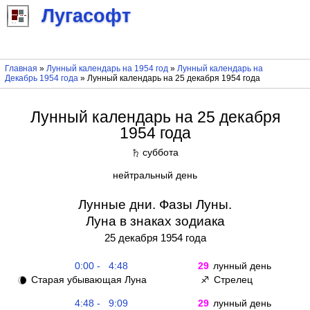
Лугасофт
Главная
»
Лунный календарь на 1954 год
»
Лунный календарь на
Декабрь 1954 года
» Лунный календарь на 25 декабря 1954 года
Лунный календарь на 25 декабря
1954 года
суббота
♄
нейтральный день
Лунные дни. Фазы Луны.
Луна в знаках зодиака
25 декабря 1954 года
0:00 - 4:48
29
лунный день
Старая убывающая Луна
Стрелец
🌘
♐
4:48 - 9:09
29
лунный день