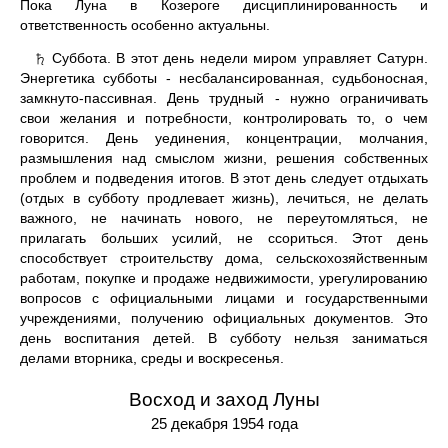
Пока Луна в Козероге дисциплинированность и
ответственность особенно актуальны.
Суббота. В этот день недели миром управляет Сатурн.
♄
Энергетика субботы - несбалансированная, судьбоносная,
замкнуто-пассивная. День трудный - нужно ограничивать
свои желания и потребности, контролировать то, о чем
говорится. День уединения, концентрации, молчания,
размышления над смыслом жизни, решения собственных
проблем и подведения итогов. В этот день следует отдыхать
(отдых в субботу продлевает жизнь), лечиться, не делать
важного, не начинать нового, не переутомляться, не
прилагать больших усилий, не ссориться. Этот день
способствует строительству дома, сельскохозяйственным
работам, покупке и продаже недвижимости, урегулированию
вопросов с официальными лицами и государственными
учреждениями, получению официальных документов. Это
день воспитания детей. В субботу нельзя заниматься
делами вторника, среды и воскресенья.
Восход и заход Луны
25 декабря 1954 года