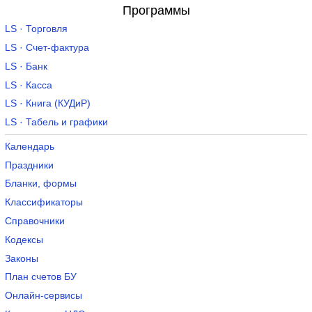
Программы
LS · Торговля
LS · Счет-фактура
LS · Банк
LS · Касса
LS · Книга (КУДиР)
LS · Табель и графики
Календарь
Праздники
Бланки, формы
Классификаторы
Справочники
Кодексы
Законы
План счетов БУ
Онлайн-сервисы