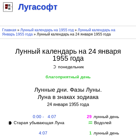
Лугасофт
Главная
»
Лунный календарь на 1955 год
»
Лунный календарь на
Январь 1955 года
» Лунный календарь на 24 января 1955 года
Лунный календарь на 24 января
1955 года
понедельник
☽
благоприятный день
Лунные дни. Фазы Луны.
Луна в знаках зодиака
24 января 1955 года
0:00 - 4:07
29
лунный день
Старая убывающая Луна
Водолей
🌘
♒
4:07
1
лунный день