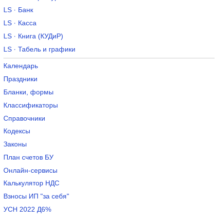
LS · Банк
LS · Касса
LS · Книга (КУДиР)
LS · Табель и графики
Календарь
Праздники
Бланки, формы
Классификаторы
Справочники
Кодексы
Законы
План счетов БУ
Онлайн-сервисы
Калькулятор НДС
Взносы ИП "за себя"
УСН 2022 Д6%