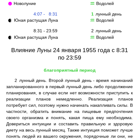
Новолуние
Водолей
🌑
♒
4:07 - 8:31
1
лунный день
Юная растущая Луна
Водолей
🌒
♒
8:31 - 23:59
2
лунный день
Юная растущая Луна
Водолей
🌒
♒
Влияние Луны 24 января 1955 года с 8:31
по 23:59
благоприятный период
2
лунный день. Второй лунный день - время начинаний
запланированного в первый лунный день либо продолжение
планирования, в случае если нет возможности приступить к
реализации планов немедленно. Реализация планов
потребует сил, поэтому нужно начинать накапливать силы. В
частности, обратить внимание на пищевые предпочтения
своего организма и понять, какая пища ему необходима.
Довериться интуиции и составить правильную и здоровую
диету на весь лунный месяц. Также интуиция поможет лучше
понять людей из вашего окружения, порядочные ли они, не