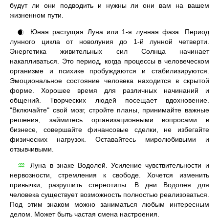
будут ли они подводить и нужны ли они вам на вашем
жизненном пути.
Юная растущая Луна или 1-я лунная фаза. Период
🌒
лунного цикла от новолуния до 1-й лунной четверти.
Энергетика живительных сил Солнца начинает
накапливаться. Это период, когда процессы в человеческом
организме и психике пробуждаются и стабилизируются.
Эмоциональное состояние человека находится в скрытой
форме. Хорошее время для различных начинаний и
общений. Творческих людей посещает вдохновение.
"Включайте" свой мозг, стройте планы, принимайте важные
решения, займитесь организационными вопросами в
бизнесе, совершайте финансовые сделки, не избегайте
физических нагрузок. Оставайтесь миролюбивыми и
отзывчивыми.
Луна в знаке Водолей. Усиление чувствительности и
♒
нервозности, стремления к свободе. Хочется изменить
привычки, разрушить стереотипы. В дни Водолея для
человека существует возможность полностью реализоваться.
Под этим знаком можно заниматься любым интересным
делом. Может быть частая смена настроения.