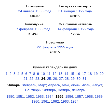
Новолуние
1-я лунная четверть
24 января 1955 года
31 января 1955 года
в 04:07
в 08:05
Полнолуние
3-я лунная четверть
7 февраля 1955 года
14 февраля 1955 года
в 04:42
в 22:42
Новолуние
22 февраля 1955 года
в 18:55
Лунный календарь по дням
1
,
2
,
3
,
4
,
5
,
6
,
7
,
8
,
9
,
10
,
11
,
12
,
13
,
14
,
15
,
16
,
17
,
18
,
19
,
20
,
21
,
22
,
23
,
24
,
25
,
26
,
27
,
28
,
29
,
30
,
31
Январь
,
Февраль
,
Март
,
Апрель
,
Май
,
Июнь
,
Июль
,
Август
,
Сентябрь
,
Октябрь
,
Ноябрь
,
Декабрь
1950
,
1951
,
1952
,
1953
,
1954
,
1955
,
1956
,
1957
,
1958
,
1959
,
1960
,
1961
,
1962
,
1963
,
1964