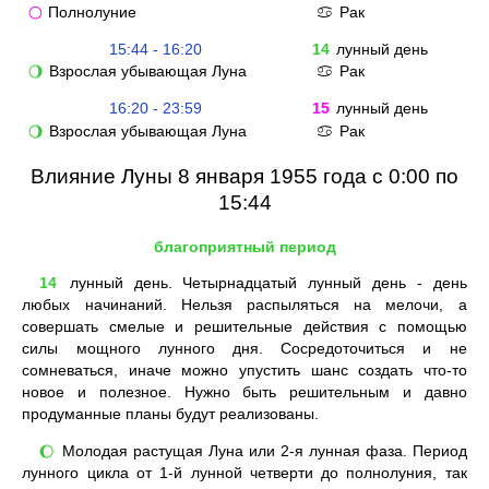
Полнолуние
Рак
🌕
♋
15:44 - 16:20
14
лунный день
Взрослая убывающая Луна
Рак
🌖
♋
16:20 - 23:59
15
лунный день
Взрослая убывающая Луна
Рак
🌖
♋
Влияние Луны 8 января 1955 года с 0:00 по
15:44
благоприятный период
14
лунный день. Четырнадцатый лунный день - день
любых начинаний. Нельзя распыляться на мелочи, а
совершать смелые и решительные действия с помощью
силы мощного лунного дня. Сосредоточиться и не
сомневаться, иначе можно упустить шанс создать что-то
новое и полезное. Нужно быть решительным и давно
продуманные планы будут реализованы.
Молодая растущая Луна или 2-я лунная фаза. Период
🌔
лунного цикла от 1-й лунной четверти до полнолуния, так