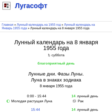
Лугасофт
Главная
»
Лунный календарь на 1955 год
»
Лунный календарь на
Январь 1955 года
» Лунный календарь на 8 января 1955 года
Лунный календарь на 8 января
1955 года
суббота
♄
благоприятный день
Лунные дни. Фазы Луны.
Луна в знаках зодиака
8 января 1955 года
0:00 - 15:44
14
лунный день
Молодая растущая Луна
Рак
🌔
♋
15:44
14
лунный день