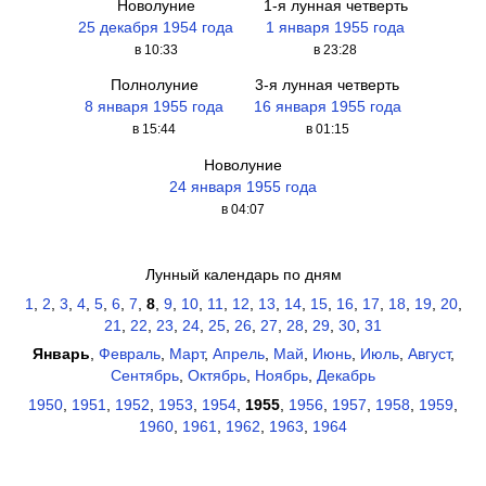
Новолуние
1-я лунная четверть
25 декабря 1954 года
1 января 1955 года
в 10:33
в 23:28
Полнолуние
3-я лунная четверть
8 января 1955 года
16 января 1955 года
в 15:44
в 01:15
Новолуние
24 января 1955 года
в 04:07
Лунный календарь по дням
1
,
2
,
3
,
4
,
5
,
6
,
7
,
8
,
9
,
10
,
11
,
12
,
13
,
14
,
15
,
16
,
17
,
18
,
19
,
20
,
21
,
22
,
23
,
24
,
25
,
26
,
27
,
28
,
29
,
30
,
31
Январь
,
Февраль
,
Март
,
Апрель
,
Май
,
Июнь
,
Июль
,
Август
,
Сентябрь
,
Октябрь
,
Ноябрь
,
Декабрь
1950
,
1951
,
1952
,
1953
,
1954
,
1955
,
1956
,
1957
,
1958
,
1959
,
1960
,
1961
,
1962
,
1963
,
1964