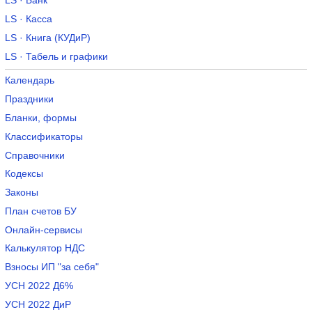
LS · Банк
LS · Касса
LS · Книга (КУДиР)
LS · Табель и графики
Календарь
Праздники
Бланки, формы
Классификаторы
Справочники
Кодексы
Законы
План счетов БУ
Онлайн-сервисы
Калькулятор НДС
Взносы ИП "за себя"
УСН 2022 Д6%
УСН 2022 ДиР