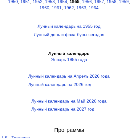
1950
,
1951
,
1952
,
1953
,
1954
,
1955
,
1956
,
1957
,
1958
,
1959
,
1960
,
1961
,
1962
,
1963
,
1964
Лунный календарь на 1955 год
Лунный день и фаза Луны сегодня
Лунный календарь
Январь 1955 года
Лунный календарь на Апрель 2026 года
Лунный календарь на 2026 год
Лунный календарь на Май 2026 года
Лунный календарь на 2027 год
Программы
LS · Торговля