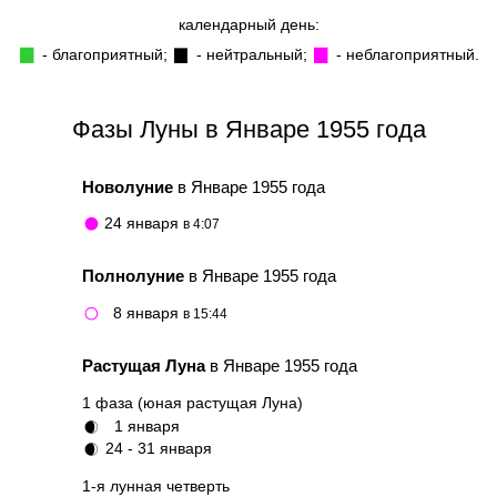
календарный день:
- благоприятный;
- нейтральный;
- неблагоприятный.
▉
▉
▉
Фазы Луны в Январе 1955 года
Новолуние
в Январе 1955 года
24 января
🌑
в 4:07
Полнолуние
в Январе 1955 года
8 января
🌕
в 15:44
Растущая Луна
в Январе 1955 года
1 фаза (юная растущая Луна)
1 января
🌒
24 - 31 января
🌒
1-я лунная четверть