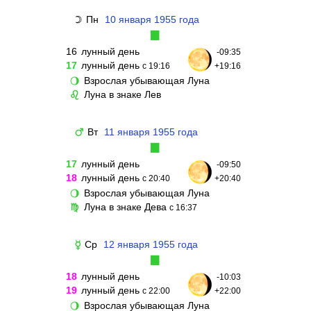
Пн
10 января 1955 года
☽
▉
16
лунный день
-09:35
17
лунный день
с 19:16
+19:16
Взрослая убывающая Луна
🌖
Луна в знаке Лев
♌
Вт
11 января 1955 года
♂
▉
17
лунный день
-09:50
18
лунный день
с 20:40
+20:40
Взрослая убывающая Луна
🌖
Луна в знаке Дева
♍
с 16:37
Ср
12 января 1955 года
☿
▉
18
лунный день
-10:03
19
лунный день
с 22:00
+22:00
Взрослая убывающая Луна
🌖