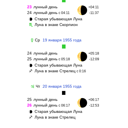
▉
23
лунный день
+04:11
24
лунный день
с 04:11
-11:37
Старая убывающая Луна
🌘
Луна в знаке Скорпион
♏
Ср
19 января 1955 года
☿
▉
24
лунный день
+05:18
25
лунный день
с 05:18
-12:09
Старая убывающая Луна
🌘
Луна в знаке Стрелец
♐
с 0:16
Чт
20 января 1955 года
♃
▉
25
лунный день
+06:17
26
лунный день
с 06:17
-12:53
Старая убывающая Луна
🌘
Луна в знаке Стрелец
♐