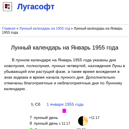
Лугасофт
Главная
»
Лунный календарь на 1955 год
» Лунный календарь на Январь
1955 года
Лунный календарь на Январь 1955 года
В лунном календаре на Январь 1955 года указаны дни
новолуния, полнолуния, лунных четвертей, нахождения Луны в
убывающей или растущей фазе, а также время вхождения в
знак зодиака и время начала лунного дня. Дополнительно
отмечены благоприятные и неблагоприятные дни по Лунному
календарю.
Сб
1 января 1955 года
♄
▉
7
лунный день
+11:17
8
лунный день
с 11:17