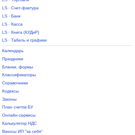
LS · Счет-фактура
LS · Банк
LS · Касса
LS · Книга (КУДиР)
LS · Табель и графики
Календарь
Праздники
Бланки, формы
Классификаторы
Справочники
Кодексы
Законы
План счетов БУ
Онлайн-сервисы
Калькулятор НДС
Взносы ИП "за себя"