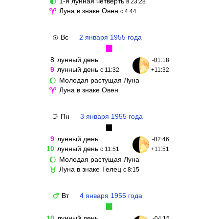
1-я лунная четверть
🌓
в 23:28
Луна в знаке Овен
♈
с 4:44
Вс
2 января 1955 года
☉
▉
8
лунный день
-01:18
9
лунный день
с 11:32
+11:32
Молодая растущая Луна
🌔
Луна в знаке Овен
♈
Пн
3 января 1955 года
☽
▉
9
лунный день
-02:46
10
лунный день
с 11:51
+11:51
Молодая растущая Луна
🌔
Луна в знаке Телец
♉
с 8:15
Вт
4 января 1955 года
♂
▉
10
лунный день
-04:15