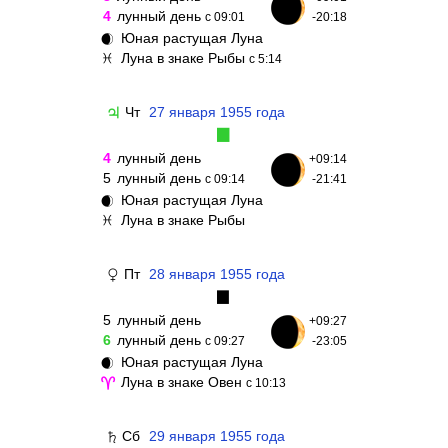
4
лунный день
с 09:01
-20:18
Юная растущая Луна
🌒
Луна в знаке Рыбы
♓
с 5:14
Чт
27 января 1955 года
♃
▉
4
лунный день
+09:14
5
лунный день
с 09:14
-21:41
Юная растущая Луна
🌒
Луна в знаке Рыбы
♓
Пт
28 января 1955 года
♀
▉
5
лунный день
+09:27
6
лунный день
с 09:27
-23:05
Юная растущая Луна
🌒
Луна в знаке Овен
♈
с 10:13
Сб
29 января 1955 года
♄