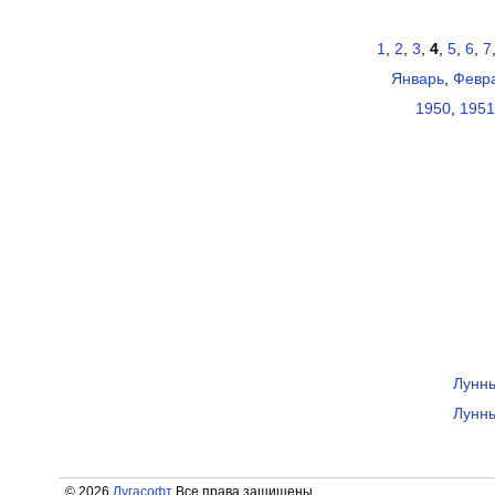
1
,
2
,
3
,
4
,
5
,
6
,
7
Январь
,
Февр
1950
,
1951
Лунны
Лунны
© 2026
Лугасофт
Все права защищены