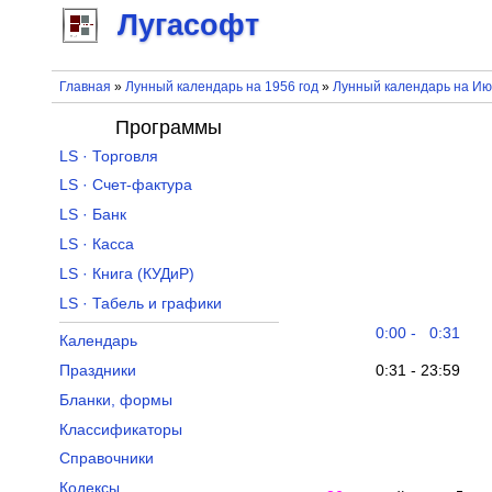
Лугасофт
Главная
»
Лунный календарь на 1956 год
»
Лунный календарь на Ию
Программы
LS · Торговля
LS · Счет-фактура
LS · Банк
LS · Касса
LS · Книга (КУДиР)
LS · Табель и графики
0:00 - 0:31
Календарь
0:31 - 23:59
Праздники
Бланки, формы
Классификаторы
Справочники
Кодексы