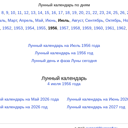
Лунный календарь по дням
,
8
,
9
,
10
,
11
,
12
,
13
,
14
,
15
,
16
,
17
,
18
,
19
,
20
,
21
,
22
,
23
,
24
,
25
,
26
,
аль
,
Март
,
Апрель
,
Май
,
Июнь
,
Июль
,
Август
,
Сентябрь
,
Октябрь
,
Но
,
1952
,
1953
,
1954
,
1955
,
1956
,
1957
,
1958
,
1959
,
1960
,
1961
,
1962
,
Лунный календарь на Июль 1956 года
Лунный календарь на 1956 год
Лунный день и фаза Луны сегодня
Лунный календарь
4 июля 1956 года
й календарь на Май 2026 года
Лунный календарь на Июнь 202
й календарь на 2026 год
Лунный календарь на 2027 год