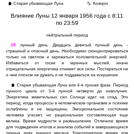
Старая убывающая Луна
Козерог
🌘
♑
Влияние Луны 12 января 1956 года с 8:11
по 23:59
нейтральный период
29
лунный день. Двадцать девятый лунный день -
страшный и опасный день. Необходимо сконцентрироваться
только на светлом и заряжаться положительной энергией.
Избавиться от тоски и мрачных мыслей, иначе
отрицательная энергетика отнимет все силы. Постараться ни
о чем плохом не думать и не поддаваться на искушения.
Старая убывающая Луна или 4-я лунная фаза. Период
🌘
лунного цикла от 3-й лунной четверти до новолуния.
Энергетика живительных сил Солнца идет на спад. Это
период, когда процессы в человеческом организме и психике
ослаблены и не защищены. Эмоциональное состояние
человека угасает, но рациональная составляющая еще
велика. Время мудрости и размышления. Отличное время
для подведения итогов и анализа событий в завершающихся
лунных днях лунного месяца. Благоприятное время для