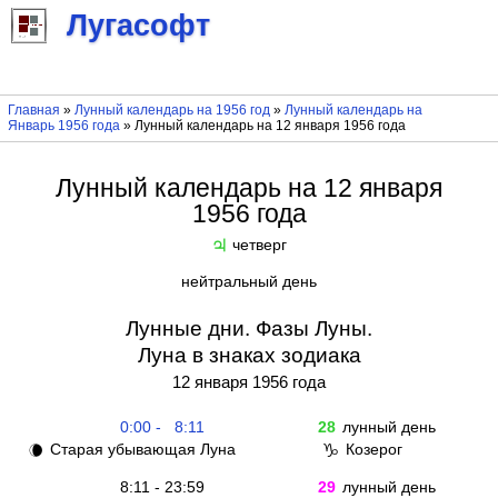
Лугасофт
Главная
»
Лунный календарь на 1956 год
»
Лунный календарь на
Январь 1956 года
» Лунный календарь на 12 января 1956 года
Лунный календарь на 12 января
1956 года
четверг
♃
нейтральный день
Лунные дни. Фазы Луны.
Луна в знаках зодиака
12 января 1956 года
0:00 - 8:11
28
лунный день
Старая убывающая Луна
Козерог
🌘
♑
8:11 - 23:59
29
лунный день