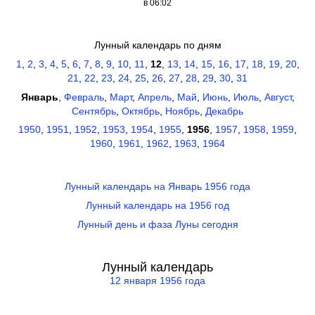
в 06:02
Лунный календарь по дням
1
,
2
,
3
,
4
,
5
,
6
,
7
,
8
,
9
,
10
,
11
,
12
,
13
,
14
,
15
,
16
,
17
,
18
,
19
,
20
,
21
,
22
,
23
,
24
,
25
,
26
,
27
,
28
,
29
,
30
,
31
Январь
,
Февраль
,
Март
,
Апрель
,
Май
,
Июнь
,
Июль
,
Август
,
Сентябрь
,
Октябрь
,
Ноябрь
,
Декабрь
1950
,
1951
,
1952
,
1953
,
1954
,
1955
,
1956
,
1957
,
1958
,
1959
,
1960
,
1961
,
1962
,
1963
,
1964
Лунный календарь на Январь 1956 года
Лунный календарь на 1956 год
Лунный день и фаза Луны сегодня
Лунный календарь
12 января 1956 года