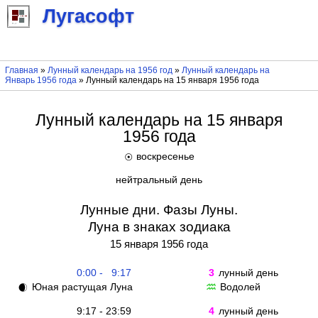
Лугасофт
Главная
»
Лунный календарь на 1956 год
»
Лунный календарь на
Январь 1956 года
» Лунный календарь на 15 января 1956 года
Лунный календарь на 15 января
1956 года
воскресенье
☉
нейтральный день
Лунные дни. Фазы Луны.
Луна в знаках зодиака
15 января 1956 года
0:00 - 9:17
3
лунный день
Юная растущая Луна
Водолей
🌒
♒
9:17 - 23:59
4
лунный день