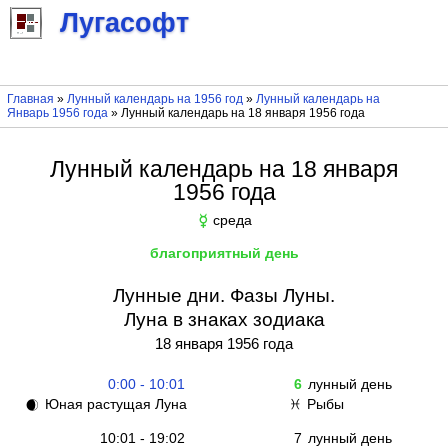
Лугасофт
Главная
»
Лунный календарь на 1956 год
»
Лунный календарь на
Январь 1956 года
» Лунный календарь на 18 января 1956 года
Лунный календарь на 18 января
1956 года
среда
☿
благоприятный день
Лунные дни. Фазы Луны.
Луна в знаках зодиака
18 января 1956 года
0:00 - 10:01
6
лунный день
Юная растущая Луна
Рыбы
🌒
♓
10:01 - 19:02
7
лунный день