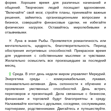
форме. Хорошее время для различных начинаний и
общений. Творческих людей посещает вдохновение.
"Включайте" свой мозг, стройте планы, принимайте важные
решения, займитесь организационными вопросами в
бизнесе, совершайте финансовые сделки, не избегайте
физических нагрузок. Оставайтесь миролюбивыми и
отзывчивыми.
Луна в знаке Рыбы. Проявляется романтичность или
♓
мечтательность, щедрость, благотворительность. Период
обострения интуитивных способностей. Прекрасное время
для уединения с собственными мыслями и чувствами.
Желательно осмыслить все произошедшее за последний
месяц.
Среда. В этот день недели миром управляет Меркурий.
☿
Энергетика среды - коммуникабельная, лукавая,
познавательно-активная. День склонности к обучению и
проявления умственных способностей. День встреч,
переговоров и презентаций. Дела связанные с бизнесом,
финансами и торговлей будут благоприятны в среду.
Налаживайте контакты с друзьями, соседями, сослуживцами,
партнерами, родственниками. Двигайтесь и путешествуйте.