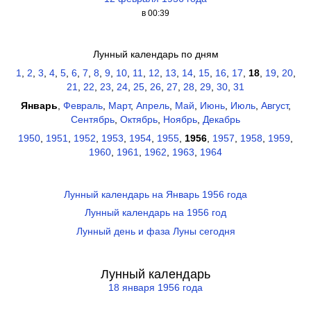
в 00:39
Лунный календарь по дням
1
,
2
,
3
,
4
,
5
,
6
,
7
,
8
,
9
,
10
,
11
,
12
,
13
,
14
,
15
,
16
,
17
,
18
,
19
,
20
,
21
,
22
,
23
,
24
,
25
,
26
,
27
,
28
,
29
,
30
,
31
Январь
,
Февраль
,
Март
,
Апрель
,
Май
,
Июнь
,
Июль
,
Август
,
Сентябрь
,
Октябрь
,
Ноябрь
,
Декабрь
1950
,
1951
,
1952
,
1953
,
1954
,
1955
,
1956
,
1957
,
1958
,
1959
,
1960
,
1961
,
1962
,
1963
,
1964
Лунный календарь на Январь 1956 года
Лунный календарь на 1956 год
Лунный день и фаза Луны сегодня
Лунный календарь
18 января 1956 года