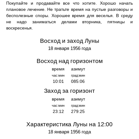
Покупайте и продавайте все что хотите. Хорошо начать
плановое лечение. Не тратьте время на пустые разговоры и
бесполезные споры. Хорошее время для веселья. В среду
не надо заниматься делами вторника, пятницы и
воскресенья.
Восход и заход Луны
18 января 1956 года
Восход над горизонтом
время
азимут
час:мин
град:мин
10:01
085:06
Заход за горизонт
время
азимут
час:мин
град:мин
23:12
279:25
Характеристика Луны на 12:00
18 января 1956 года