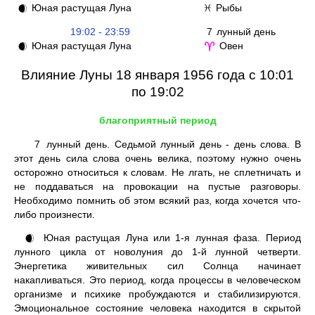
Юная растущая Луна
Рыбы
🌒
♓
19:02 - 23:59
7
лунный день
Юная растущая Луна
Овен
🌒
♈
Влияние Луны 18 января 1956 года с 10:01
по 19:02
благоприятный период
7
лунный день. Седьмой лунный день - день слова. В
этот день сила слова очень велика, поэтому нужно очень
осторожно относиться к словам. Не лгать, не сплетничать и
не поддаваться на провокации на пустые разговоры.
Необходимо помнить об этом всякий раз, когда хочется что-
либо произнести.
Юная растущая Луна или 1-я лунная фаза. Период
🌒
лунного цикла от новолуния до 1-й лунной четверти.
Энергетика живительных сил Солнца начинает
накапливаться. Это период, когда процессы в человеческом
организме и психике пробуждаются и стабилизируются.
Эмоциональное состояние человека находится в скрытой