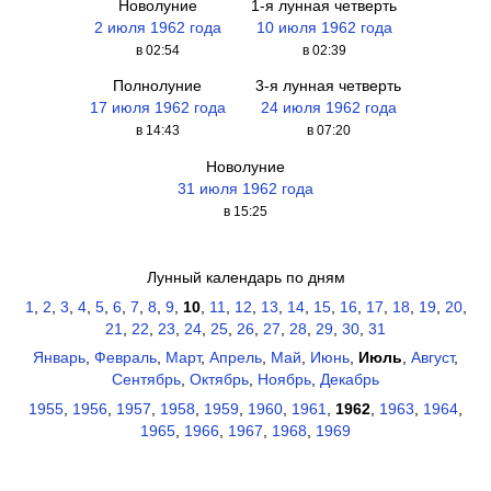
Новолуние
1-я лунная четверть
2 июля 1962 года
10 июля 1962 года
в 02:54
в 02:39
Полнолуние
3-я лунная четверть
17 июля 1962 года
24 июля 1962 года
в 14:43
в 07:20
Новолуние
31 июля 1962 года
в 15:25
Лунный календарь по дням
1
,
2
,
3
,
4
,
5
,
6
,
7
,
8
,
9
,
10
,
11
,
12
,
13
,
14
,
15
,
16
,
17
,
18
,
19
,
20
,
21
,
22
,
23
,
24
,
25
,
26
,
27
,
28
,
29
,
30
,
31
Январь
,
Февраль
,
Март
,
Апрель
,
Май
,
Июнь
,
Июль
,
Август
,
Сентябрь
,
Октябрь
,
Ноябрь
,
Декабрь
1955
,
1956
,
1957
,
1958
,
1959
,
1960
,
1961
,
1962
,
1963
,
1964
,
1965
,
1966
,
1967
,
1968
,
1969