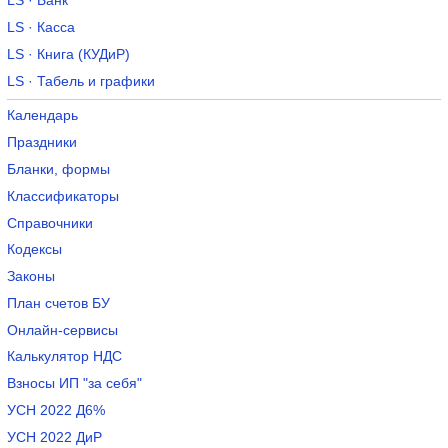
LS · Банк
LS · Касса
LS · Книга (КУДиР)
LS · Табель и графики
Календарь
Праздники
Бланки, формы
Классификаторы
Справочники
Кодексы
Законы
План счетов БУ
Онлайн-сервисы
Калькулятор НДС
Взносы ИП "за себя"
УСН 2022 Д6%
УСН 2022 ДиР