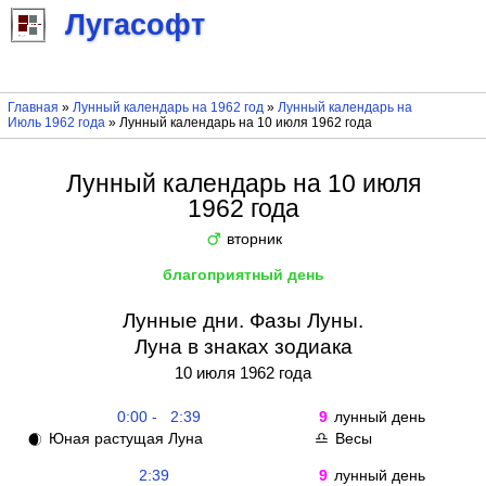
Лугасофт
Главная
»
Лунный календарь на 1962 год
»
Лунный календарь на
Июль 1962 года
» Лунный календарь на 10 июля 1962 года
Лунный календарь на 10 июля
1962 года
вторник
♂
благоприятный день
Лунные дни. Фазы Луны.
Луна в знаках зодиака
10 июля 1962 года
0:00 - 2:39
9
лунный день
Юная растущая Луна
Весы
🌒
♎
2:39
9
лунный день