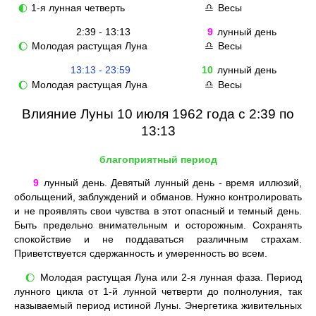
1-я лунная четверть
Весы
🌓
♎
2:39 - 13:13
9
лунный день
Молодая растущая Луна
Весы
🌔
♎
13:13 - 23:59
10
лунный день
Молодая растущая Луна
Весы
🌔
♎
Влияние Луны 10 июля 1962 года с 2:39 по
13:13
благоприятный период
9
лунный день. Девятый лунный день - время иллюзий,
обольщений, заблуждений и обманов. Нужно контролировать
и не проявлять свои чувства в этот опасный и темный день.
Быть предельно внимательным и осторожным. Сохранять
спокойствие и не поддаваться различным страхам.
Приветствуется сдержанность и умеренность во всем.
Молодая растущая Луна или 2-я лунная фаза. Период
🌔
лунного цикла от 1-й лунной четверти до полнолуния, так
называемый период истиной Луны. Энергетика живительных