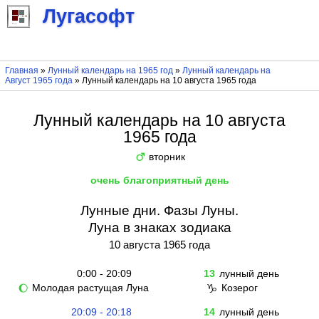
Лугасофт
Главная
»
Лунный календарь на 1965 год
»
Лунный календарь на
Август 1965 года
» Лунный календарь на 10 августа 1965 года
Лунный календарь на 10 августа
1965 года
вторник
♂
очень благоприятный день
Лунные дни. Фазы Луны.
Луна в знаках зодиака
10 августа 1965 года
0:00 - 20:09
13
лунный день
Молодая растущая Луна
Козерог
🌔
♑
20:09 - 20:18
14
лунный день