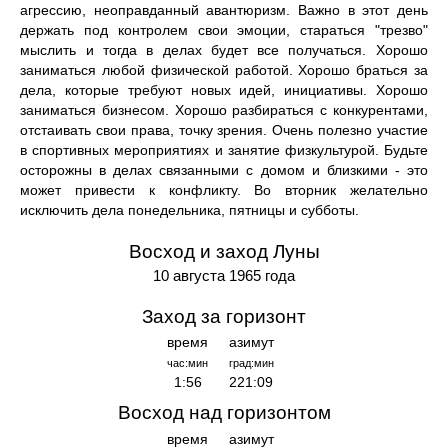
агрессию, неоправданный авантюризм. Важно в этот день
держать под контролем свои эмоции, стараться "трезво"
мыслить и тогда в делах будет все получаться. Хорошо
заниматься любой физической работой. Хорошо браться за
дела, которые требуют новых идей, инициативы. Хорошо
заниматься бизнесом. Хорошо разбираться с конкурентами,
отстаивать свои права, точку зрения. Очень полезно участие
в спортивных мероприятиях и занятие физкультурой. Будьте
осторожны в делах связанными с домом и близкими - это
может привести к конфликту. Во вторник желательно
исключить дела понедельника, пятницы и субботы.
Восход и заход Луны
10 августа 1965 года
Заход за горизонт
время
азимут
час:мин
град:мин
1:56
221:09
Восход над горизонтом
время
азимут