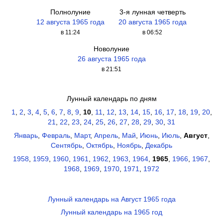
Полнолуние
3-я лунная четверть
12 августа 1965 года
20 августа 1965 года
в 11:24
в 06:52
Новолуние
26 августа 1965 года
в 21:51
Лунный календарь по дням
1
,
2
,
3
,
4
,
5
,
6
,
7
,
8
,
9
,
10
,
11
,
12
,
13
,
14
,
15
,
16
,
17
,
18
,
19
,
20
,
21
,
22
,
23
,
24
,
25
,
26
,
27
,
28
,
29
,
30
,
31
Январь
,
Февраль
,
Март
,
Апрель
,
Май
,
Июнь
,
Июль
,
Август
,
Сентябрь
,
Октябрь
,
Ноябрь
,
Декабрь
1958
,
1959
,
1960
,
1961
,
1962
,
1963
,
1964
,
1965
,
1966
,
1967
,
1968
,
1969
,
1970
,
1971
,
1972
Лунный календарь на Август 1965 года
Лунный календарь на 1965 год