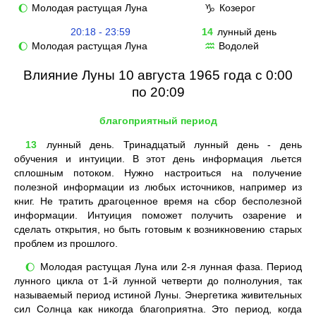
Молодая растущая Луна
Козерог
🌔
♑
20:18 - 23:59
14
лунный день
Молодая растущая Луна
Водолей
🌔
♒
Влияние Луны 10 августа 1965 года с 0:00
по 20:09
благоприятный период
13
лунный день. Тринадцатый лунный день - день
обучения и интуиции. В этот день информация льется
сплошным потоком. Нужно настроиться на получение
полезной информации из любых источников, например из
книг. Не тратить драгоценное время на сбор бесполезной
информации. Интуиция поможет получить озарение и
сделать открытия, но быть готовым к возникновению старых
проблем из прошлого.
Молодая растущая Луна или 2-я лунная фаза. Период
🌔
лунного цикла от 1-й лунной четверти до полнолуния, так
называемый период истиной Луны. Энергетика живительных
сил Солнца как никогда благоприятна. Это период, когда