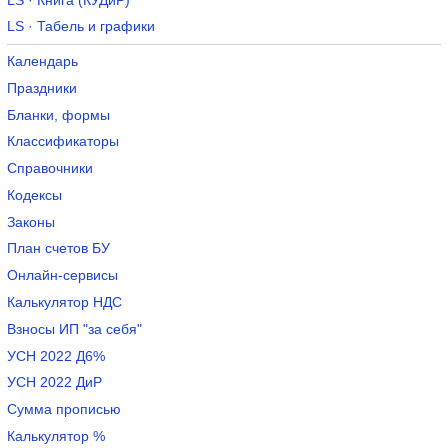
LS · Книга (КУДиР)
LS · Табель и графики
Календарь
Праздники
Бланки, формы
Классификаторы
Справочники
Кодексы
Законы
План счетов БУ
Онлайн-сервисы
Калькулятор НДС
Взносы ИП "за себя"
УСН 2022 Д6%
УСН 2022 ДиР
Сумма прописью
Калькулятор %