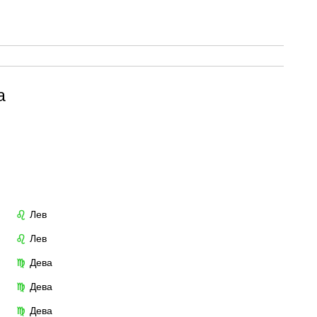
а
Лев
♌
Лев
♌
Дева
♍
Дева
♍
Дева
♍