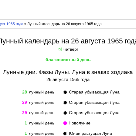
уст 1965 года
» Лунный календарь на 26 августа 1965 года
Лунный календарь на 26 августа 1965 год
четверг
♃
благоприятный день
Лунные дни. Фазы Луны. Луна в знаках зодиака
26 августа 1965 года
28
лунный день
Старая убывающая Луна
🌘
29
лунный день
Старая убывающая Луна
🌘
29
лунный день
Старая убывающая Луна
🌘
1
лунный день
Новолуние
🌑
1
лунный день
Юная растущая Луна
🌒