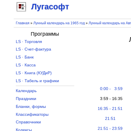
Лугасофт
Главная
»
Лунный календарь на 1965 год
»
Лунный календарь на Авг
Программы
LS · Торговля
LS · Счет-фактура
LS · Банк
LS · Касса
LS · Книга (КУДиР)
LS · Табель и графики
0:00 - 3:59
Календарь
3:59 - 16:35
Праздники
Бланки, формы
16:35 - 21:51
Классификаторы
21:51
Справочники
21:51 - 23:59
Кодексы