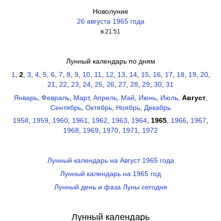
Новолуние
26 августа 1965 года
в 21:51
Лунный календарь по дням
1
,
2
,
3
,
4
,
5
,
6
,
7
,
8
,
9
,
10
,
11
,
12
,
13
,
14
,
15
,
16
,
17
,
18
,
19
,
20
,
21
,
22
,
23
,
24
,
25
,
26
,
27
,
28
,
29
,
30
,
31
Январь
,
Февраль
,
Март
,
Апрель
,
Май
,
Июнь
,
Июль
,
Август
,
Сентябрь
,
Октябрь
,
Ноябрь
,
Декабрь
1958
,
1959
,
1960
,
1961
,
1962
,
1963
,
1964
,
1965
,
1966
,
1967
,
1968
,
1969
,
1970
,
1971
,
1972
Лунный календарь на Август 1965 года
Лунный календарь на 1965 год
Лунный день и фаза Луны сегодня
Лунный календарь