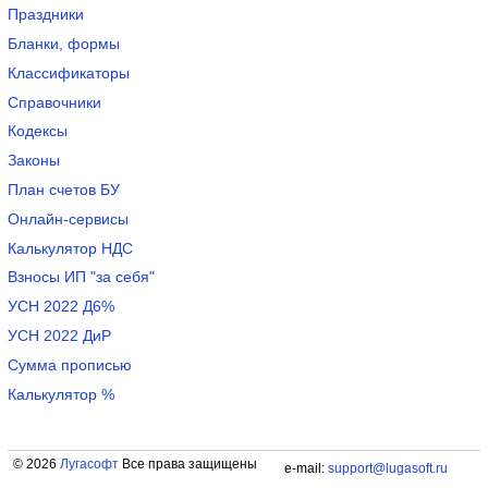
Праздники
Бланки, формы
Классификаторы
Справочники
Кодексы
Законы
План счетов БУ
Онлайн-сервисы
Калькулятор НДС
Взносы ИП "за себя"
УСН 2022 Д6%
УСН 2022 ДиР
Сумма прописью
Калькулятор %
© 2026
Лугасофт
Все права защищены
e-mail:
support@lugasoft.ru