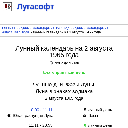
Лугасофт
Главная
»
Лунный календарь на 1965 год
»
Лунный календарь на
Август 1965 года
» Лунный календарь на 2 августа 1965 года
Лунный календарь на 2 августа
1965 года
понедельник
☽
благоприятный день
Лунные дни. Фазы Луны.
Луна в знаках зодиака
2 августа 1965 года
0:00 - 11:11
5
лунный день
Юная растущая Луна
Весы
🌒
♎
11:11 - 23:59
6
лунный день