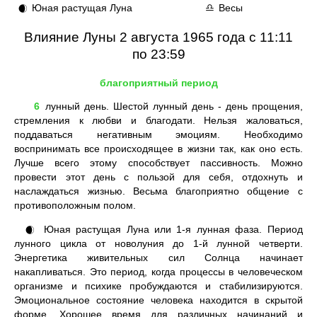
Юная растущая Луна
Весы
🌒
♎
Влияние Луны 2 августа 1965 года с 11:11
по 23:59
благоприятный период
6
лунный день. Шестой лунный день - день прощения,
стремления к любви и благодати. Нельзя жаловаться,
поддаваться негативным эмоциям. Необходимо
воспринимать все происходящее в жизни так, как оно есть.
Лучше всего этому способствует пассивность. Можно
провести этот день с пользой для себя, отдохнуть и
наслаждаться жизнью. Весьма благоприятно общение с
противоположным полом.
Юная растущая Луна или 1-я лунная фаза. Период
🌒
лунного цикла от новолуния до 1-й лунной четверти.
Энергетика живительных сил Солнца начинает
накапливаться. Это период, когда процессы в человеческом
организме и психике пробуждаются и стабилизируются.
Эмоциональное состояние человека находится в скрытой
форме. Хорошее время для различных начинаний и