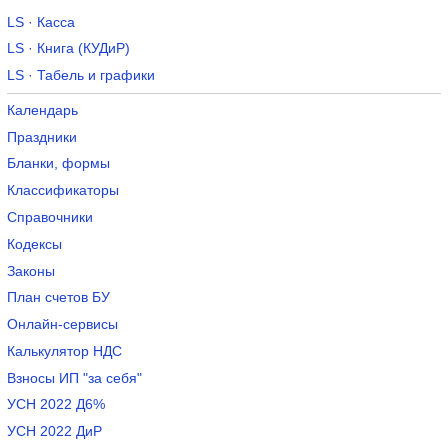
LS · Касса
LS · Книга (КУДиР)
LS · Табель и графики
Календарь
Праздники
Бланки, формы
Классификаторы
Справочники
Кодексы
Законы
План счетов БУ
Онлайн-сервисы
Калькулятор НДС
Взносы ИП "за себя"
УСН 2022 Д6%
УСН 2022 ДиР