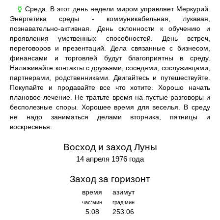
Среда. В этот день недели миром управляет Меркурий.
☿
Энергетика среды - коммуникабельная, лукавая,
познавательно-активная. День склонности к обучению и
проявления умственных способностей. День встреч,
переговоров и презентаций. Дела связанные с бизнесом,
финансами и торговлей будут благоприятны в среду.
Налаживайте контакты с друзьями, соседями, сослуживцами,
партнерами, родственниками. Двигайтесь и путешествуйте.
Покупайте и продавайте все что хотите. Хорошо начать
плановое лечение. Не тратьте время на пустые разговоры и
бесполезные споры. Хорошее время для веселья. В среду
не надо заниматься делами вторника, пятницы и
воскресенья.
Восход и заход Луны
14 апреля 1976 года
Заход за горизонт
время
азимут
час:мин
град:мин
5:08
253:06