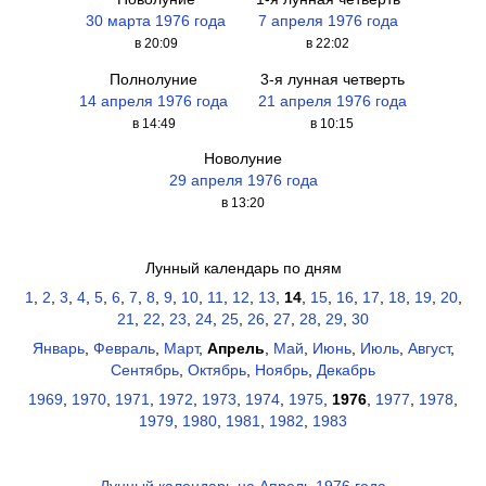
30 марта 1976 года
7 апреля 1976 года
в 20:09
в 22:02
Полнолуние
3-я лунная четверть
14 апреля 1976 года
21 апреля 1976 года
в 14:49
в 10:15
Новолуние
29 апреля 1976 года
в 13:20
Лунный календарь по дням
1
,
2
,
3
,
4
,
5
,
6
,
7
,
8
,
9
,
10
,
11
,
12
,
13
,
14
,
15
,
16
,
17
,
18
,
19
,
20
,
21
,
22
,
23
,
24
,
25
,
26
,
27
,
28
,
29
,
30
Январь
,
Февраль
,
Март
,
Апрель
,
Май
,
Июнь
,
Июль
,
Август
,
Сентябрь
,
Октябрь
,
Ноябрь
,
Декабрь
1969
,
1970
,
1971
,
1972
,
1973
,
1974
,
1975
,
1976
,
1977
,
1978
,
1979
,
1980
,
1981
,
1982
,
1983