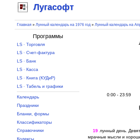
Лугасофт
Главная
»
Лунный календарь на 1976 год
»
Лунный календарь на Ап
Программы
LS · Торговля
LS · Счет-фактура
LS · Банк
LS · Касса
LS · Книга (КУДиР)
LS · Табель и графики
0:00 - 23:59
Календарь
Праздники
Бланки, формы
Классификаторы
Справочники
19
лунный день. Девят
мрачные мысли и хорошо 
Кодексы