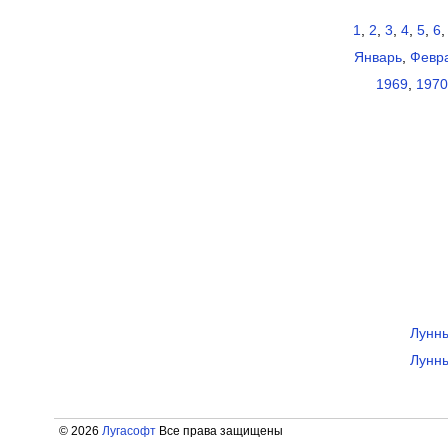
1
,
2
,
3
,
4
,
5
,
6
Январь
,
Февр
1969
,
1970
Лунны
Лунны
© 2026
Лугасофт
Все права защищены