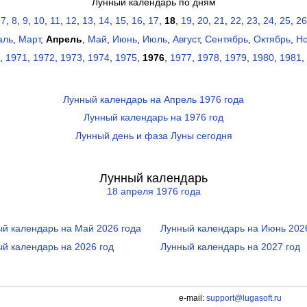
Лунный календарь по дням
,
7
,
8
,
9
,
10
,
11
,
12
,
13
,
14
,
15
,
16
,
17
,
18
,
19
,
20
,
21
,
22
,
23
,
24
,
25
,
26
аль
,
Март
,
Апрель
,
Май
,
Июнь
,
Июль
,
Август
,
Сентябрь
,
Октябрь
,
Но
,
1971
,
1972
,
1973
,
1974
,
1975
,
1976
,
1977
,
1978
,
1979
,
1980
,
1981
,
Лунный календарь на Апрель 1976 года
Лунный календарь на 1976 год
Лунный день и фаза Луны сегодня
Лунный календарь
18 апреля 1976 года
й календарь на Май 2026 года
Лунный календарь на Июнь 202
й календарь на 2026 год
Лунный календарь на 2027 год
e-mail:
support@lugasoft.ru