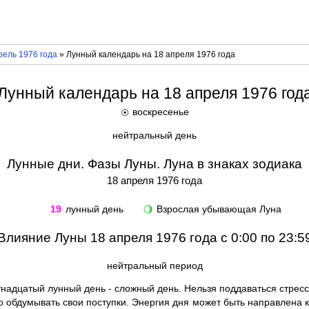
рель 1976 года
» Лунный календарь на 18 апреля 1976 года
Лунный календарь на 18 апреля 1976 год
воскресенье
☉
нейтральный день
Лунные дни. Фазы Луны. Луна в знаках зодиака
18 апреля 1976 года
19
лунный день
Взрослая убывающая Луна
🌖
Влияние Луны 18 апреля 1976 года с 0:00 по 23:5
нейтральный период
надцатый лунный день - сложный день. Нельзя поддаваться стресс
обдумывать свои поступки. Энергия дня может быть направлена ка