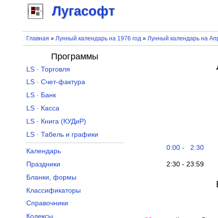
Лугасофт
Главная
»
Лунный календарь на 1976 год
»
Лунный календарь на Ап
Программы
LS · Торговля
LS · Счет-фактура
LS · Банк
LS · Касса
LS · Книга (КУДиР)
LS · Табель и графики
0:00 - 2:30
Календарь
2:30 - 23:59
Праздники
Бланки, формы
Классификаторы
Справочники
Кодексы