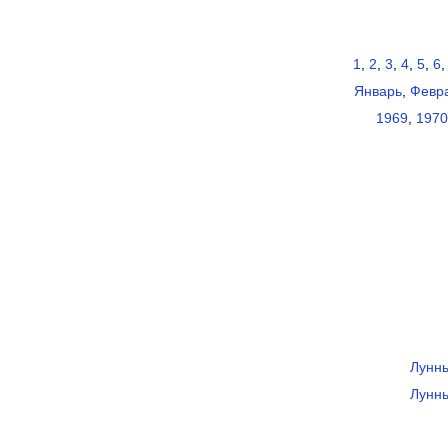
1
,
2
,
3
,
4
,
5
,
6
Январь
,
Февр
1969
,
1970
Лунны
Лунны