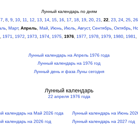
Лунный календарь по дням
,
7
,
8
,
9
,
10
,
11
,
12
,
13
,
14
,
15
,
16
,
17
,
18
,
19
,
20
,
21
,
22
,
23
,
24
,
25
,
26
аль
,
Март
,
Апрель
,
Май
,
Июнь
,
Июль
,
Август
,
Сентябрь
,
Октябрь
,
Но
,
1971
,
1972
,
1973
,
1974
,
1975
,
1976
,
1977
,
1978
,
1979
,
1980
,
1981
,
Лунный календарь на Апрель 1976 года
Лунный календарь на 1976 год
Лунный день и фаза Луны сегодня
Лунный календарь
22 апреля 1976 года
й календарь на Май 2026 года
Лунный календарь на Июнь 202
й календарь на 2026 год
Лунный календарь на 2027 год