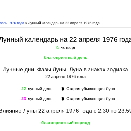
рель 1976 года
» Лунный календарь на 22 апреля 1976 года
Лунный календарь на 22 апреля 1976 год
четверг
♃
благоприятный день
Лунные дни. Фазы Луны. Луна в знаках зодиака
22 апреля 1976 года
22
лунный день
Старая убывающая Луна
🌘
23
лунный день
Старая убывающая Луна
🌘
Влияние Луны 22 апреля 1976 года с 2:30 по 23:5
благоприятный период