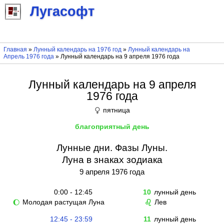
Лугасофт
Главная
»
Лунный календарь на 1976 год
»
Лунный календарь на
Апрель 1976 года
» Лунный календарь на 9 апреля 1976 года
Лунный календарь на 9 апреля
1976 года
пятница
♀
благоприятный день
Лунные дни. Фазы Луны.
Луна в знаках зодиака
9 апреля 1976 года
0:00 - 12:45
10
лунный день
Молодая растущая Луна
Лев
🌔
♌
12:45 - 23:59
11
лунный день