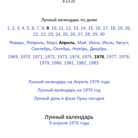
в 13:20
Лунный календарь по дням
1
,
2
,
3
,
4
,
5
,
6
,
7
,
8
,
9
,
10
,
11
,
12
,
13
,
14
,
15
,
16
,
17
,
18
,
19
,
20
,
21
,
22
,
23
,
24
,
25
,
26
,
27
,
28
,
29
,
30
Январь
,
Февраль
,
Март
,
Апрель
,
Май
,
Июнь
,
Июль
,
Август
,
Сентябрь
,
Октябрь
,
Ноябрь
,
Декабрь
1969
,
1970
,
1971
,
1972
,
1973
,
1974
,
1975
,
1976
,
1977
,
1978
,
1979
,
1980
,
1981
,
1982
,
1983
Лунный календарь на Апрель 1976 года
Лунный календарь на 1976 год
Лунный день и фаза Луны сегодня
Лунный календарь
9 апреля 1976 года