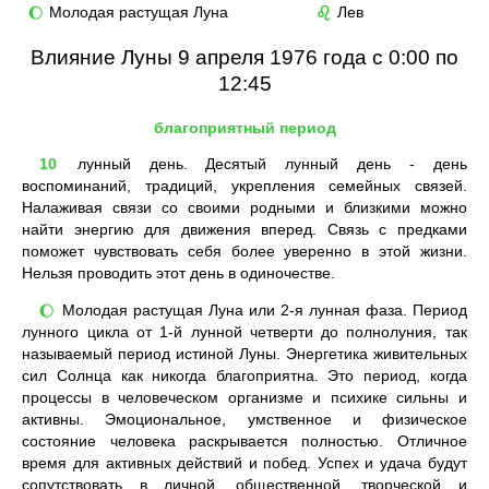
Молодая растущая Луна
Лев
🌔
♌
Влияние Луны 9 апреля 1976 года с 0:00 по
12:45
благоприятный период
10
лунный день. Десятый лунный день - день
воспоминаний, традиций, укрепления семейных связей.
Налаживая связи со своими родными и близкими можно
найти энергию для движения вперед. Связь с предками
поможет чувствовать себя более уверенно в этой жизни.
Нельзя проводить этот день в одиночестве.
Молодая растущая Луна или 2-я лунная фаза. Период
🌔
лунного цикла от 1-й лунной четверти до полнолуния, так
называемый период истиной Луны. Энергетика живительных
сил Солнца как никогда благоприятна. Это период, когда
процессы в человеческом организме и психике сильны и
активны. Эмоциональное, умственное и физическое
состояние человека раскрывается полностью. Отличное
время для активных действий и побед. Успех и удача будут
сопутствовать в личной, общественной, творческой и