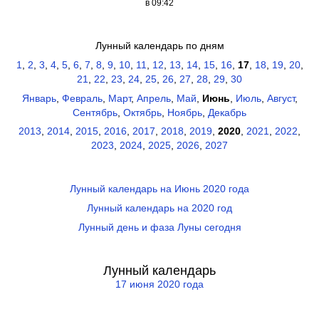
в 09:42
Лунный календарь по дням
1
,
2
,
3
,
4
,
5
,
6
,
7
,
8
,
9
,
10
,
11
,
12
,
13
,
14
,
15
,
16
,
17
,
18
,
19
,
20
,
21
,
22
,
23
,
24
,
25
,
26
,
27
,
28
,
29
,
30
Январь
,
Февраль
,
Март
,
Апрель
,
Май
,
Июнь
,
Июль
,
Август
,
Сентябрь
,
Октябрь
,
Ноябрь
,
Декабрь
2013
,
2014
,
2015
,
2016
,
2017
,
2018
,
2019
,
2020
,
2021
,
2022
,
2023
,
2024
,
2025
,
2026
,
2027
Лунный календарь на Июнь 2020 года
Лунный календарь на 2020 год
Лунный день и фаза Луны сегодня
Лунный календарь
17 июня 2020 года