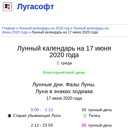
Лугасофт
Главная
»
Лунный календарь на 2020 год
»
Лунный календарь на
Июнь 2020 года
» Лунный календарь на 17 июня 2020 года
Лунный календарь на 17 июня
2020 года
среда
☿
благоприятный день
Лунные дни. Фазы Луны.
Луна в знаках зодиака
17 июня 2020 года
0:00 - 2:12
25
лунный день
Старая убывающая Луна
Телец
🌘
♉
2:12 - 23:59
26
лунный день