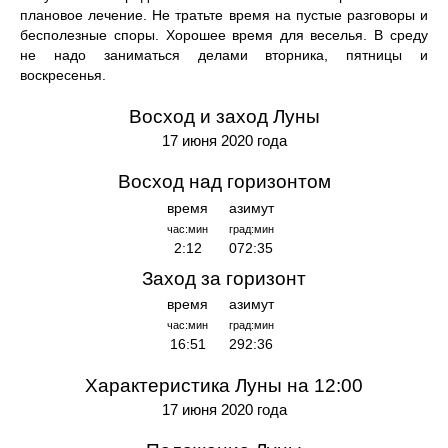
плановое лечение. Не тратьте время на пустые разговоры и
бесполезные споры. Хорошее время для веселья. В среду
не надо заниматься делами вторника, пятницы и
воскресенья.
Восход и заход Луны
17 июня 2020 года
Восход над горизонтом
время
азимут
час:мин
град:мин
2:12
072:35
Заход за горизонт
время
азимут
час:мин
град:мин
16:51
292:36
Характеристика Луны на 12:00
17 июня 2020 года