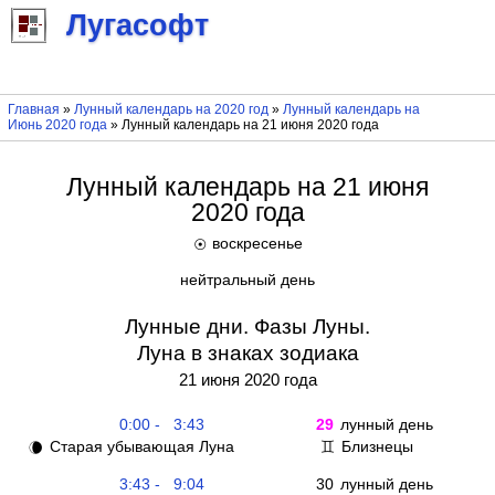
Лугасофт
Главная
»
Лунный календарь на 2020 год
»
Лунный календарь на
Июнь 2020 года
» Лунный календарь на 21 июня 2020 года
Лунный календарь на 21 июня
2020 года
воскресенье
☉
нейтральный день
Лунные дни. Фазы Луны.
Луна в знаках зодиака
21 июня 2020 года
0:00 - 3:43
29
лунный день
Старая убывающая Луна
Близнецы
🌘
♊
3:43 - 9:04
30
лунный день