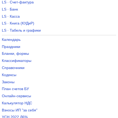
LS · Счет-фактура
LS · Банк
LS · Касса
LS · Книга (КУДиР)
LS · Табель и графики
Календарь
Праздники
Бланки, формы
Классификаторы
Справочники
Кодексы
Законы
План счетов БУ
Онлайн-сервисы
Калькулятор НДС
Взносы ИП "за себя"
УСН 2022 Д6%