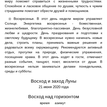
миру поможет справиться с жизненными трудностями.
Спокойное и ласковое общение по душам, чуткость к чужим
страданиям помогает обрести друзей и помощников.
Воскресенье. В этот день недели миром управляет
☉
Солнце. Энергетика воскресенья - божественная,
жизнелюбивая, благоприятно-пассивная. День безусловной
любви и щедрости. День празднования и подготовки к
светлому будущему. В воскресенье нужно начинать новые
дела, строить планы, принимать важные решения и
радоваться всему окружающему. Рекомендуются активный
отдых, прогулки на природе, физические упражнения,
посещение храма. В этот день ходят в гости, отмечают
разные события, танцуют, поют, веселятся от души. В
воскресенье нельзя заниматься делами понедельника,
среды и субботы.
Восход и заход Луны
21 июня 2020 года
Восход над горизонтом
время
азимут