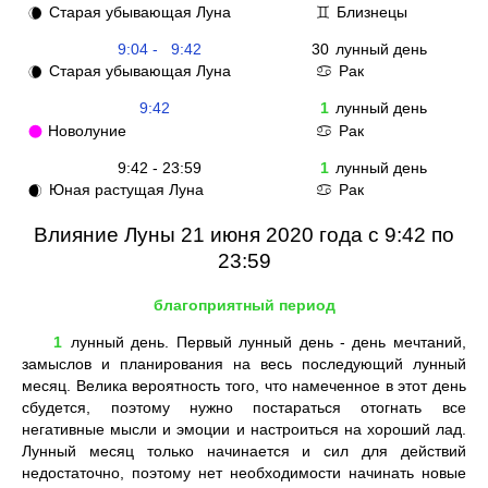
Старая убывающая Луна
Близнецы
🌘
♊
9:04 - 9:42
30
лунный день
Старая убывающая Луна
Рак
🌘
♋
9:42
1
лунный день
Новолуние
Рак
🌑
♋
9:42 - 23:59
1
лунный день
Юная растущая Луна
Рак
🌒
♋
Влияние Луны 21 июня 2020 года с 9:42 по
23:59
благоприятный период
1
лунный день. Первый лунный день - день мечтаний,
замыслов и планирования на весь последующий лунный
месяц. Велика вероятность того, что намеченное в этот день
сбудется, поэтому нужно постараться отогнать все
негативные мысли и эмоции и настроиться на хороший лад.
Лунный месяц только начинается и сил для действий
недостаточно, поэтому нет необходимости начинать новые