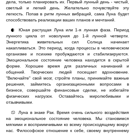
дела, только планировать их. Первый лунный день - чистый,
светлый и легкий день. Желательно почувствуйте эту
легкость. Попав в ритм лунных вибраций, сама Луна будет
способствовать реализации ваших планов и мечтаний.
Юная растущая Луна или 1-я лунная фаза. Период
🌒
лунного цикла от новолуния до 1-й лунной четверти.
Энергетика живительных сил Солнца начинает
накапливаться. Это период, когда процессы в человеческом
организме и психике пробуждаются и стабилизируются.
Эмоциональное состояние человека находится в скрытой
форме. Хорошее время для различных начинаний и
общений. Творческих людей посещает вдохновение.
"Включайте" свой мозг, стройте планы, принимайте важные
решения, займитесь организационными вопросами в
бизнесе, совершайте финансовые сделки, не избегайте
физических нагрузок. Оставайтесь миролюбивыми и
отзывчивыми.
Луна в знаке Рак. Время очень сильного воздействия
♋
на эмоциональное состояние человека. Мы становимся
мягкими и восприимчивыми ко всему происходящему вокруг
нас. Философское отношение к себе, своему внутреннему