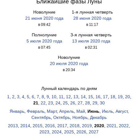
Ближайшие фазы Луны
Новолуние
1-я лунная четверть
21 июня 2020 года
28 июня 2020 года
в 09:42
в 11:17
Полнолуние
3-я лунная четверть
5 июля 2020 года
13 июля 2020 года
в 07:45
в 02:31
Новолуние
20 июля 2020 года
в 20:34
Лунный календарь по дням
1
,
2
,
3
,
4
,
5
,
6
,
7
,
8
,
9
,
10
,
11
,
12
,
13
,
14
,
15
,
16
,
17
,
18
,
19
,
20
,
21
,
22
,
23
,
24
,
25
,
26
,
27
,
28
,
29
,
30
Январь
,
Февраль
,
Март
,
Апрель
,
Май
,
Июнь
,
Июль
,
Август
,
Сентябрь
,
Октябрь
,
Ноябрь
,
Декабрь
2013
,
2014
,
2015
,
2016
,
2017
,
2018
,
2019
,
2020
,
2021
,
2022
,
2023
,
2024
,
2025
,
2026
,
2027