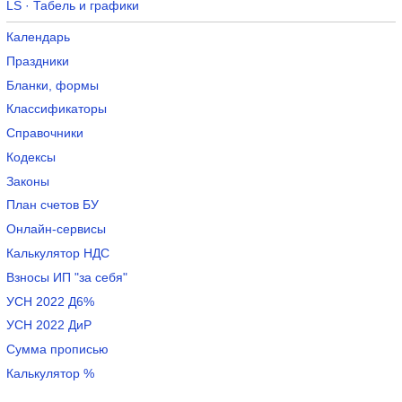
LS · Табель и графики
Календарь
Праздники
Бланки, формы
Классификаторы
Справочники
Кодексы
Законы
План счетов БУ
Онлайн-сервисы
Калькулятор НДС
Взносы ИП "за себя"
УСН 2022 Д6%
УСН 2022 ДиР
Сумма прописью
Калькулятор %