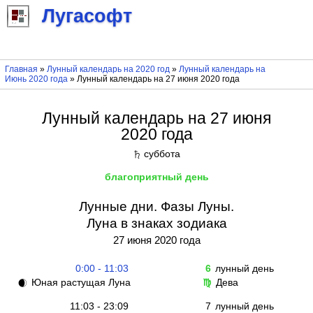
Лугасофт
Главная
»
Лунный календарь на 2020 год
»
Лунный календарь на
Июнь 2020 года
» Лунный календарь на 27 июня 2020 года
Лунный календарь на 27 июня
2020 года
суббота
♄
благоприятный день
Лунные дни. Фазы Луны.
Луна в знаках зодиака
27 июня 2020 года
0:00 - 11:03
6
лунный день
Юная растущая Луна
Дева
🌒
♍
11:03 - 23:09
7
лунный день