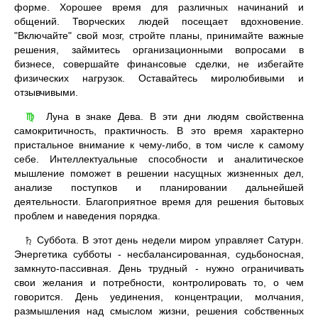
форме. Хорошее время для различных начинаний и
общений. Творческих людей посещает вдохновение.
"Включайте" свой мозг, стройте планы, принимайте важные
решения, займитесь организационными вопросами в
бизнесе, совершайте финансовые сделки, не избегайте
физических нагрузок. Оставайтесь миролюбивыми и
отзывчивыми.
Луна в знаке Дева. В эти дни людям свойственна
♍
самокритичность, практичность. В это время характерно
пристальное внимание к чему-либо, в том числе к самому
себе. Интеллектуальные способности и аналитическое
мышление поможет в решении насущных жизненных дел,
анализе поступков и планировании дальнейшей
деятельности. Благоприятное время для решения бытовых
проблем и наведения порядка.
Суббота. В этот день недели миром управляет Сатурн.
♄
Энергетика субботы - несбалансированная, судьбоносная,
замкнуто-пассивная. День трудный - нужно ограничивать
свои желания и потребности, контролировать то, о чем
говорится. День уединения, концентрации, молчания,
размышления над смыслом жизни, решения собственных