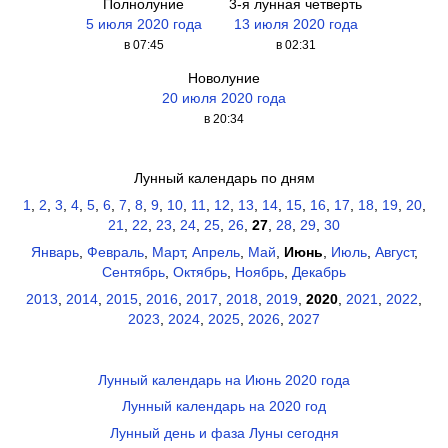
Полнолуние
3-я лунная четверть
5 июля 2020 года
13 июля 2020 года
в 07:45
в 02:31
Новолуние
20 июля 2020 года
в 20:34
Лунный календарь по дням
1
,
2
,
3
,
4
,
5
,
6
,
7
,
8
,
9
,
10
,
11
,
12
,
13
,
14
,
15
,
16
,
17
,
18
,
19
,
20
,
21
,
22
,
23
,
24
,
25
,
26
,
27
,
28
,
29
,
30
Январь
,
Февраль
,
Март
,
Апрель
,
Май
,
Июнь
,
Июль
,
Август
,
Сентябрь
,
Октябрь
,
Ноябрь
,
Декабрь
2013
,
2014
,
2015
,
2016
,
2017
,
2018
,
2019
,
2020
,
2021
,
2022
,
2023
,
2024
,
2025
,
2026
,
2027
Лунный календарь на Июнь 2020 года
Лунный календарь на 2020 год
Лунный день и фаза Луны сегодня