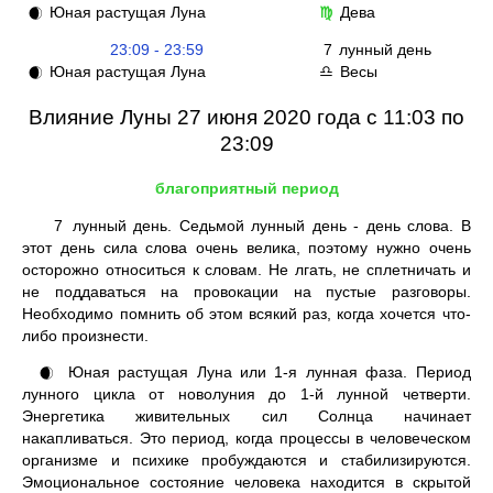
Юная растущая Луна
Дева
🌒
♍
23:09 - 23:59
7
лунный день
Юная растущая Луна
Весы
🌒
♎
Влияние Луны 27 июня 2020 года с 11:03 по
23:09
благоприятный период
7
лунный день. Седьмой лунный день - день слова. В
этот день сила слова очень велика, поэтому нужно очень
осторожно относиться к словам. Не лгать, не сплетничать и
не поддаваться на провокации на пустые разговоры.
Необходимо помнить об этом всякий раз, когда хочется что-
либо произнести.
Юная растущая Луна или 1-я лунная фаза. Период
🌒
лунного цикла от новолуния до 1-й лунной четверти.
Энергетика живительных сил Солнца начинает
накапливаться. Это период, когда процессы в человеческом
организме и психике пробуждаются и стабилизируются.
Эмоциональное состояние человека находится в скрытой