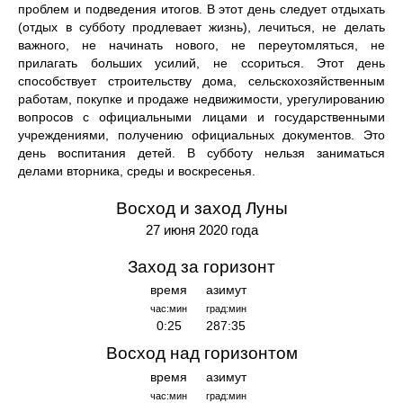
проблем и подведения итогов. В этот день следует отдыхать
(отдых в субботу продлевает жизнь), лечиться, не делать
важного, не начинать нового, не переутомляться, не
прилагать больших усилий, не ссориться. Этот день
способствует строительству дома, сельскохозяйственным
работам, покупке и продаже недвижимости, урегулированию
вопросов с официальными лицами и государственными
учреждениями, получению официальных документов. Это
день воспитания детей. В субботу нельзя заниматься
делами вторника, среды и воскресенья.
Восход и заход Луны
27 июня 2020 года
Заход за горизонт
время
азимут
час:мин
град:мин
0:25
287:35
Восход над горизонтом
время
азимут
час:мин
град:мин