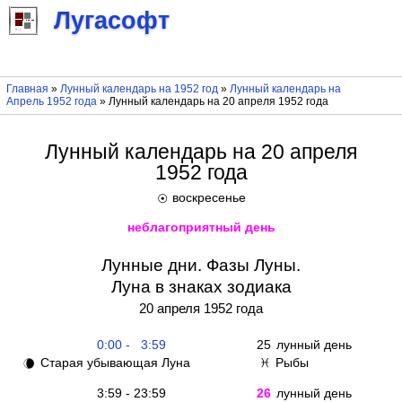
Лугасофт
Главная
»
Лунный календарь на 1952 год
»
Лунный календарь на
Апрель 1952 года
» Лунный календарь на 20 апреля 1952 года
Лунный календарь на 20 апреля
1952 года
воскресенье
☉
неблагоприятный день
Лунные дни. Фазы Луны.
Луна в знаках зодиака
20 апреля 1952 года
0:00 - 3:59
25
лунный день
Старая убывающая Луна
Рыбы
🌘
♓
3:59 - 23:59
26
лунный день