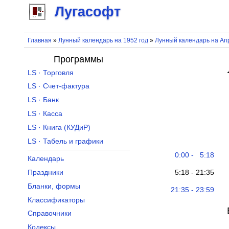
Лугасофт
Главная
»
Лунный календарь на 1952 год
»
Лунный календарь на Ап
Программы
LS · Торговля
LS · Счет-фактура
LS · Банк
LS · Касса
LS · Книга (КУДиР)
LS · Табель и графики
0:00 - 5:18
Календарь
5:18 - 21:35
Праздники
Бланки, формы
21:35 - 23:59
Классификаторы
Справочники
Кодексы