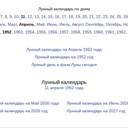
Лунный календарь по дням
,
7
,
8
,
9
,
10
,
11
,
12
,
13
,
14
,
15
,
16
,
17
,
18
,
19
,
20
,
21
,
22
,
23
,
24
,
25
,
26
аль
,
Март
,
Апрель
,
Май
,
Июнь
,
Июль
,
Август
,
Сентябрь
,
Октябрь
,
Но
,
1952
,
1953
,
1954
,
1955
,
1956
,
1957
,
1958
,
1959
,
1960
,
1961
,
1962
,
Лунный календарь на Апрель 1952 года
Лунный календарь на 1952 год
Лунный день и фаза Луны сегодня
Лунный календарь
11 апреля 1952 года
й календарь на Май 2026 года
Лунный календарь на Июнь 202
й календарь на 2026 год
Лунный календарь на 2027 год