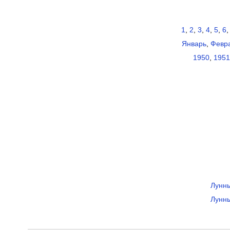
1
,
2
,
3
,
4
,
5
,
6
Январь
,
Февр
1950
,
1951
Лунны
Лунны