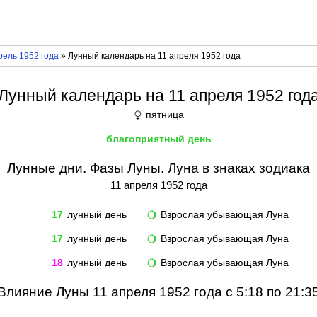
рель 1952 года
» Лунный календарь на 11 апреля 1952 года
Лунный календарь на 11 апреля 1952 год
пятница
♀
благоприятный день
Лунные дни. Фазы Луны. Луна в знаках зодиака
11 апреля 1952 года
17
лунный день
Взрослая убывающая Луна
🌖
17
лунный день
Взрослая убывающая Луна
🌖
18
лунный день
Взрослая убывающая Луна
🌖
Влияние Луны 11 апреля 1952 года с 5:18 по 21:3