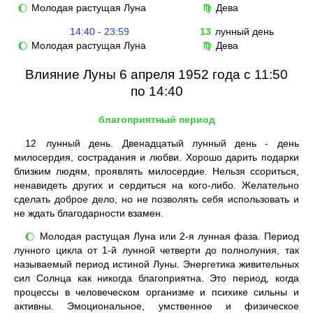
Молодая растущая Луна
Дева
🌔
♍
14:40 - 23:59
13
лунный день
Молодая растущая Луна
Дева
🌔
♍
Влияние Луны 6 апреля 1952 года с 11:50
по 14:40
благоприятный период
12
лунный день. Двенадцатый лунный день - день
милосердия, сострадания и любви. Хорошо дарить подарки
близким людям, проявлять милосердие. Нельзя ссориться,
ненавидеть других и сердиться на кого-либо. Желательно
сделать доброе дело, но не позволять себя использовать и
не ждать благодарности взамен.
Молодая растущая Луна или 2-я лунная фаза. Период
🌔
лунного цикла от 1-й лунной четверти до полнолуния, так
называемый период истиной Луны. Энергетика живительных
сил Солнца как никогда благоприятна. Это период, когда
процессы в человеческом организме и психике сильны и
активны. Эмоциональное, умственное и физическое