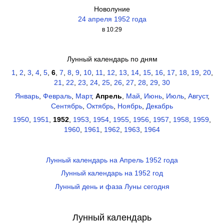
Новолуние
24 апреля 1952 года
в 10:29
Лунный календарь по дням
1
,
2
,
3
,
4
,
5
,
6
,
7
,
8
,
9
,
10
,
11
,
12
,
13
,
14
,
15
,
16
,
17
,
18
,
19
,
20
,
21
,
22
,
23
,
24
,
25
,
26
,
27
,
28
,
29
,
30
Январь
,
Февраль
,
Март
,
Апрель
,
Май
,
Июнь
,
Июль
,
Август
,
Сентябрь
,
Октябрь
,
Ноябрь
,
Декабрь
1950
,
1951
,
1952
,
1953
,
1954
,
1955
,
1956
,
1957
,
1958
,
1959
,
1960
,
1961
,
1962
,
1963
,
1964
Лунный календарь на Апрель 1952 года
Лунный календарь на 1952 год
Лунный день и фаза Луны сегодня
Лунный календарь