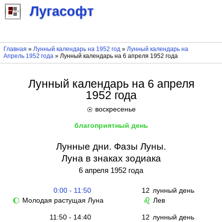
Лугасофт
Главная
»
Лунный календарь на 1952 год
»
Лунный календарь на
Апрель 1952 года
» Лунный календарь на 6 апреля 1952 года
Лунный календарь на 6 апреля
1952 года
воскресенье
☉
благоприятный день
Лунные дни. Фазы Луны.
Луна в знаках зодиака
6 апреля 1952 года
0:00 - 11:50
12
лунный день
Молодая растущая Луна
Лев
🌔
♌
11:50 - 14:40
12
лунный день