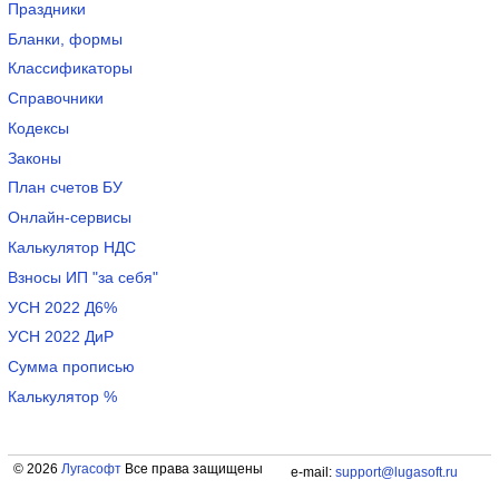
Праздники
Бланки, формы
Классификаторы
Справочники
Кодексы
Законы
План счетов БУ
Онлайн-сервисы
Калькулятор НДС
Взносы ИП "за себя"
УСН 2022 Д6%
УСН 2022 ДиР
Сумма прописью
Калькулятор %
© 2026
Лугасофт
Все права защищены
e-mail:
support@lugasoft.ru