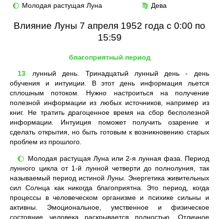
Молодая растущая Луна
Дева
🌔
♍
Влияние Луны 7 апреля 1952 года с 0:00 по
15:59
благоприятный период
13
лунный день. Тринадцатый лунный день - день
обучения и интуиции. В этот день информация льется
сплошным потоком. Нужно настроиться на получение
полезной информации из любых источников, например из
книг. Не тратить драгоценное время на сбор бесполезной
информации. Интуиция поможет получить озарение и
сделать открытия, но быть готовым к возникновению старых
проблем из прошлого.
Молодая растущая Луна или 2-я лунная фаза. Период
🌔
лунного цикла от 1-й лунной четверти до полнолуния, так
называемый период истиной Луны. Энергетика живительных
сил Солнца как никогда благоприятна. Это период, когда
процессы в человеческом организме и психике сильны и
активны. Эмоциональное, умственное и физическое
состояние человека раскрывается полностью. Отличное