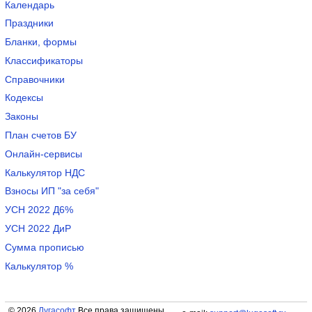
Календарь
Праздники
Бланки, формы
Классификаторы
Справочники
Кодексы
Законы
План счетов БУ
Онлайн-сервисы
Калькулятор НДС
Взносы ИП "за себя"
УСН 2022 Д6%
УСН 2022 ДиР
Сумма прописью
Калькулятор %
© 2026
Лугасофт
Все права защищены