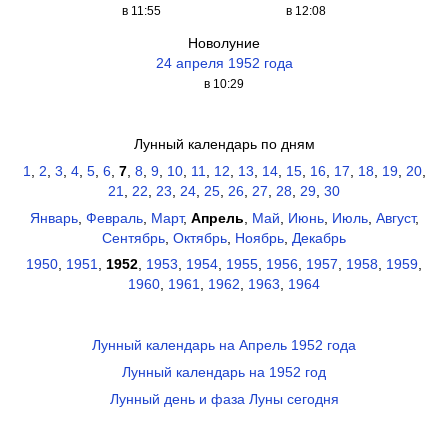
в 11:55
в 12:08
Новолуние
24 апреля 1952 года
в 10:29
Лунный календарь по дням
1
,
2
,
3
,
4
,
5
,
6
,
7
,
8
,
9
,
10
,
11
,
12
,
13
,
14
,
15
,
16
,
17
,
18
,
19
,
20
,
21
,
22
,
23
,
24
,
25
,
26
,
27
,
28
,
29
,
30
Январь
,
Февраль
,
Март
,
Апрель
,
Май
,
Июнь
,
Июль
,
Август
,
Сентябрь
,
Октябрь
,
Ноябрь
,
Декабрь
1950
,
1951
,
1952
,
1953
,
1954
,
1955
,
1956
,
1957
,
1958
,
1959
,
1960
,
1961
,
1962
,
1963
,
1964
Лунный календарь на Апрель 1952 года
Лунный календарь на 1952 год
Лунный день и фаза Луны сегодня