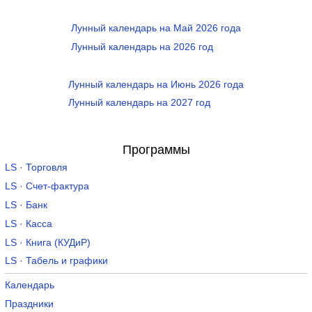
Лунный календарь на Май 2026 года
Лунный календарь на 2026 год
Лунный календарь на Июнь 2026 года
Лунный календарь на 2027 год
Программы
LS · Торговля
LS · Счет-фактура
LS · Банк
LS · Касса
LS · Книга (КУДиР)
LS · Табель и графики
Календарь
Праздники