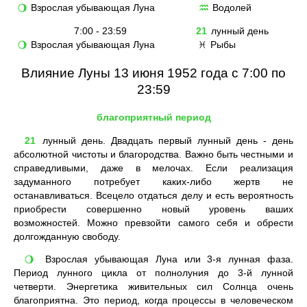
Взрослая убывающая Луна
Водолей
🌖
♒
7:00 - 23:59
21
лунный день
Взрослая убывающая Луна
Рыбы
🌖
♓
Влияние Луны 13 июня 1952 года с 7:00 по
23:59
благоприятный период
21
лунный день. Двадцать первый лунный день - день
абсолютной чистоты и благородства. Важно быть честными и
справедливыми, даже в мелочах. Если реализация
задуманного потребует каких-либо жертв не
останавливаться. Всецело отдаться делу и есть вероятность
приобрести совершенно новый уровень ваших
возможностей. Можно превзойти самого себя и обрести
долгожданную свободу.
Взрослая убывающая Луна или 3-я лунная фаза.
🌖
Период лунного цикла от полнолуния до 3-й лунной
четверти. Энергетика живительных сил Солнца очень
благоприятна. Это период, когда процессы в человеческом