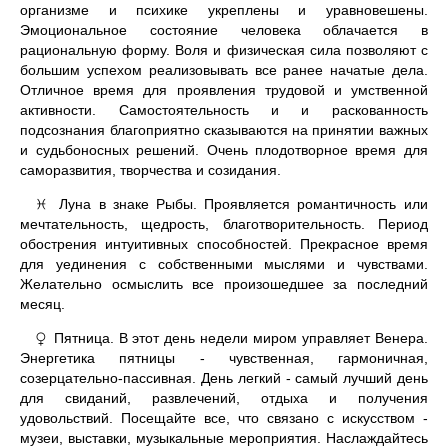
организме и психике укреплены и уравновешены.
Эмоциональное состояние человека облачается в
рациональную форму. Воля и физическая сила позволяют с
большим успехом реализовывать все ранее начатые дела.
Отличное время для проявления трудовой и умственной
активности. Самостоятельность и и раскованность
подсознания благоприятно сказываются на принятии важных
и судьбоносных решений. Очень плодотворное время для
саморазвития, творчества и созидания.
Луна в знаке Рыбы. Проявляется романтичность или
♓
мечтательность, щедрость, благотворительность. Период
обострения интуитивных способностей. Прекрасное время
для уединения с собственными мыслями и чувствами.
Желательно осмыслить все произошедшее за последний
месяц.
Пятница. В этот день недели миром управляет Венера.
♀
Энергетика пятницы - чувственная, гармоничная,
созерцательно-пассивная. День легкий - самый лучший день
для свиданий, развлечений, отдыха и получения
удовольствий. Посещайте все, что связано с искусством -
музеи, выставки, музыкальные мероприятия. Наслаждайтесь