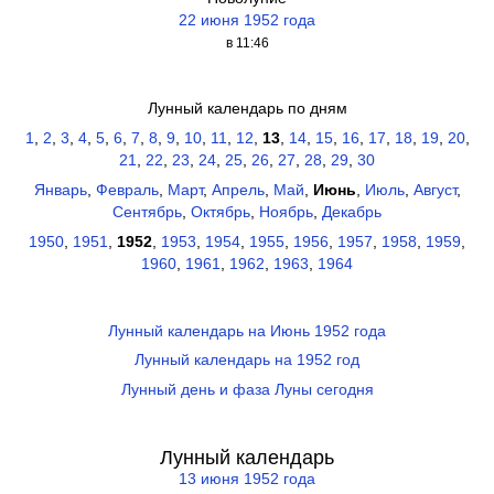
22 июня 1952 года
в 11:46
Лунный календарь по дням
1
,
2
,
3
,
4
,
5
,
6
,
7
,
8
,
9
,
10
,
11
,
12
,
13
,
14
,
15
,
16
,
17
,
18
,
19
,
20
,
21
,
22
,
23
,
24
,
25
,
26
,
27
,
28
,
29
,
30
Январь
,
Февраль
,
Март
,
Апрель
,
Май
,
Июнь
,
Июль
,
Август
,
Сентябрь
,
Октябрь
,
Ноябрь
,
Декабрь
1950
,
1951
,
1952
,
1953
,
1954
,
1955
,
1956
,
1957
,
1958
,
1959
,
1960
,
1961
,
1962
,
1963
,
1964
Лунный календарь на Июнь 1952 года
Лунный календарь на 1952 год
Лунный день и фаза Луны сегодня
Лунный календарь
13 июня 1952 года