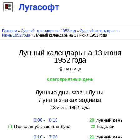
Лугасофт
Главная
»
Лунный календарь на 1952 год
»
Лунный календарь на
Июнь 1952 года
» Лунный календарь на 13 июня 1952 года
Лунный календарь на 13 июня
1952 года
пятница
♀
благоприятный день
Лунные дни. Фазы Луны.
Луна в знаках зодиака
13 июня 1952 года
0:00 - 0:16
20
лунный день
Взрослая убывающая Луна
Водолей
🌖
♒
0:16 - 7:00
21
лунный день