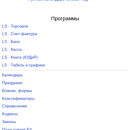
Программы
LS · Торговля
LS · Счет-фактура
LS · Банк
LS · Касса
LS · Книга (КУДиР)
LS · Табель и графики
Календарь
Праздники
Бланки, формы
Классификаторы
Справочники
Кодексы
Законы
План счетов БУ