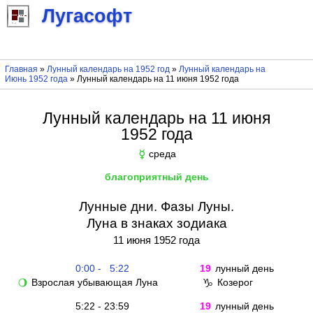
Лугасофт
Главная
»
Лунный календарь на 1952 год
»
Лунный календарь на
Июнь 1952 года
» Лунный календарь на 11 июня 1952 года
Лунный календарь на 11 июня
1952 года
среда
☿
благоприятный день
Лунные дни. Фазы Луны.
Луна в знаках зодиака
11 июня 1952 года
0:00 - 5:22
19
лунный день
Взрослая убывающая Луна
Козерог
🌖
♑
5:22 - 23:59
19
лунный день