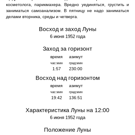
косметолога, парикмахера. Вредно уединяться, грустить и
заниматься самоанализом. В пятницу не надо заниматься
делами вторника, среды и четверга.
Восход и заход Луны
6 июня 1952 года
Заход за горизонт
время
азимут
час:мин
град:мин
1:57
230:00
Восход над горизонтом
время
азимут
час:мин
град:мин
19:42
136:51
Характеристика Луны на 12:00
6 июня 1952 года
Положение Луны