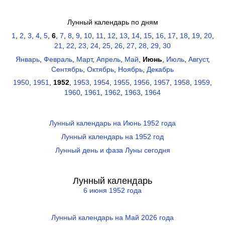
Лунный календарь по дням
1
,
2
,
3
,
4
,
5
,
6
,
7
,
8
,
9
,
10
,
11
,
12
,
13
,
14
,
15
,
16
,
17
,
18
,
19
,
20
,
21
,
22
,
23
,
24
,
25
,
26
,
27
,
28
,
29
,
30
Январь
,
Февраль
,
Март
,
Апрель
,
Май
,
Июнь
,
Июль
,
Август
,
Сентябрь
,
Октябрь
,
Ноябрь
,
Декабрь
1950
,
1951
,
1952
,
1953
,
1954
,
1955
,
1956
,
1957
,
1958
,
1959
,
1960
,
1961
,
1962
,
1963
,
1964
Лунный календарь на Июнь 1952 года
Лунный календарь на 1952 год
Лунный день и фаза Луны сегодня
Лунный календарь
6 июня 1952 года
Лунный календарь на Май 2026 года