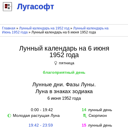
Лугасофт
Главная
»
Лунный календарь на 1952 год
»
Лунный календарь на
Июнь 1952 года
» Лунный календарь на 6 июня 1952 года
Лунный календарь на 6 июня
1952 года
пятница
♀
благоприятный день
Лунные дни. Фазы Луны.
Луна в знаках зодиака
6 июня 1952 года
0:00 - 19:42
14
лунный день
Молодая растущая Луна
Скорпион
🌔
♏
19:42 - 23:59
15
лунный день