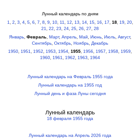
Лунный календарь по дням
1
,
2
,
3
,
4
,
5
,
6
,
7
,
8
,
9
,
10
,
11
,
12
,
13
,
14
,
15
,
16
,
17
,
18
,
19
,
20
,
21
,
22
,
23
,
24
,
25
,
26
,
27
,
28
Январь
,
Февраль
,
Март
,
Апрель
,
Май
,
Июнь
,
Июль
,
Август
,
Сентябрь
,
Октябрь
,
Ноябрь
,
Декабрь
1950
,
1951
,
1952
,
1953
,
1954
,
1955
,
1956
,
1957
,
1958
,
1959
,
1960
,
1961
,
1962
,
1963
,
1964
Лунный календарь на Февраль 1955 года
Лунный календарь на 1955 год
Лунный день и фаза Луны сегодня
Лунный календарь
18 февраля 1955 года
Лунный календарь на Апрель 2026 года