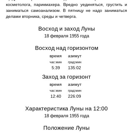
косметолога, парикмахера. Вредно уединяться, грустить и
заниматься самоанализом. В пятницу не надо заниматься
делами вторника, среды и четверга.
Восход и заход Луны
18 февраля 1955 года
Восход над горизонтом
время
азимут
час:мин
град:мин
5:39
135:02
Заход за горизонт
время
азимут
час:мин
град:мин
12:40
226:09
Характеристика Луны на 12:00
18 февраля 1955 года
Положение Луны