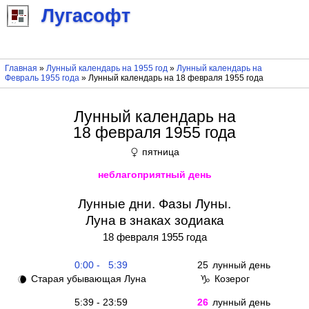
Лугасофт
Главная
»
Лунный календарь на 1955 год
»
Лунный календарь на
Февраль 1955 года
» Лунный календарь на 18 февраля 1955 года
Лунный календарь на
18 февраля 1955 года
пятница
♀
неблагоприятный день
Лунные дни. Фазы Луны.
Луна в знаках зодиака
18 февраля 1955 года
0:00 - 5:39
25
лунный день
Старая убывающая Луна
Козерог
🌘
♑
5:39 - 23:59
26
лунный день