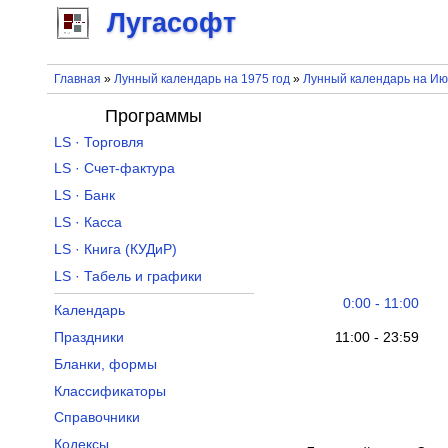
Лугасофт
Главная
»
Лунный календарь на 1975 год
»
Лунный календарь на Ию
Программы
LS · Торговля
LS · Счет-фактура
LS · Банк
LS · Касса
LS · Книга (КУДиР)
LS · Табель и графики
0:00 - 11:00
Календарь
11:00 - 23:59
Праздники
Бланки, формы
Классификаторы
Справочники
Кодексы