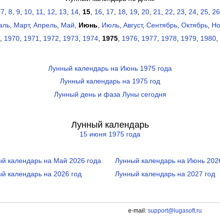
,
7
,
8
,
9
,
10
,
11
,
12
,
13
,
14
,
15
,
16
,
17
,
18
,
19
,
20
,
21
,
22
,
23
,
24
,
25
,
26
аль
,
Март
,
Апрель
,
Май
,
Июнь
,
Июль
,
Август
,
Сентябрь
,
Октябрь
,
Но
,
1970
,
1971
,
1972
,
1973
,
1974
,
1975
,
1976
,
1977
,
1978
,
1979
,
1980
,
Лунный календарь на Июнь 1975 года
Лунный календарь на 1975 год
Лунный день и фаза Луны сегодня
Лунный календарь
15 июня 1975 года
й календарь на Май 2026 года
Лунный календарь на Июнь 202
й календарь на 2026 год
Лунный календарь на 2027 год
e-mail:
support@lugasoft.ru