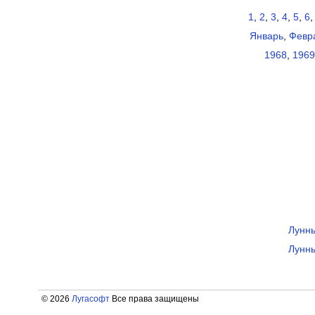
1
,
2
,
3
,
4
,
5
,
6
Январь
,
Февр
1968
,
1969
Лунны
Лунны
© 2026
Лугасофт
Все права защищены