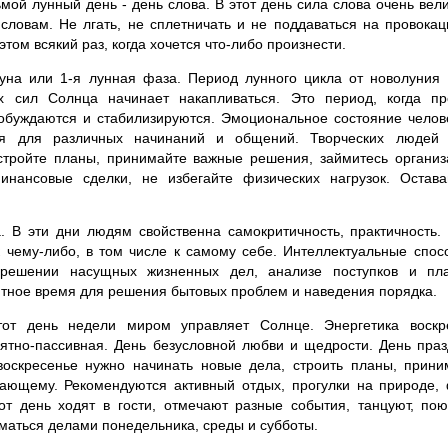
ой лунный день - день слова. В этот день сила слова очень вел
 словам. Не лгать, не сплетничать и не поддаваться на провокац
том всякий раз, когда хочется что-либо произнести.
а или 1-я лунная фаза. Период лунного цикла от новолуния д
х сил Солнца начинает накапливаться. Это период, когда п
обуждаются и стабилизируются. Эмоциональное состояние челов
 для различных начинаний и общений. Творческих людей 
, стройте планы, принимайте важные решения, займитесь органи
инансовые сделки, не избегайте физических нагрузок. Оста
. В эти дни людям свойственна самокритичность, практичность.
 чему-либо, в том числе к самому себе. Интеллектуальные спос
ешении насущных жизненных дел, анализе поступков и пл
ятное время для решения бытовых проблем и наведения порядка.
от день недели миром управляет Солнце. Энергетика воскре
ятно-пассивная. День безусловной любви и щедрости. День праз
воскресенье нужно начинать новые дела, строить планы, прин
жающему. Рекомендуются активный отдых, прогулки на природе, 
т день ходят в гости, отмечают разные события, танцуют, пою
маться делами понедельника, среды и субботы.