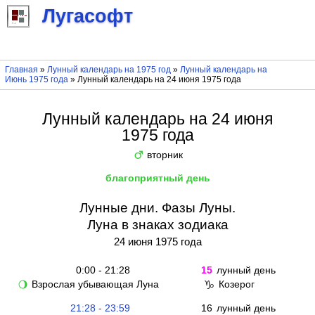
Лугасофт
Главная
»
Лунный календарь на 1975 год
»
Лунный календарь на
Июнь 1975 года
» Лунный календарь на 24 июня 1975 года
Лунный календарь на 24 июня
1975 года
вторник
♂
благоприятный день
Лунные дни. Фазы Луны.
Луна в знаках зодиака
24 июня 1975 года
0:00 - 21:28
15
лунный день
Взрослая убывающая Луна
Козерог
🌖
♑
21:28 - 23:59
16
лунный день