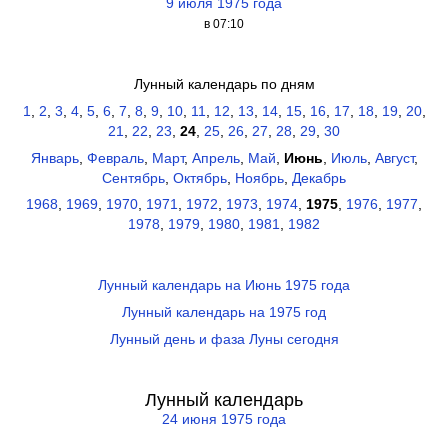
9 июля 1975 года
в 07:10
Лунный календарь по дням
1
,
2
,
3
,
4
,
5
,
6
,
7
,
8
,
9
,
10
,
11
,
12
,
13
,
14
,
15
,
16
,
17
,
18
,
19
,
20
,
21
,
22
,
23
,
24
,
25
,
26
,
27
,
28
,
29
,
30
Январь
,
Февраль
,
Март
,
Апрель
,
Май
,
Июнь
,
Июль
,
Август
,
Сентябрь
,
Октябрь
,
Ноябрь
,
Декабрь
1968
,
1969
,
1970
,
1971
,
1972
,
1973
,
1974
,
1975
,
1976
,
1977
,
1978
,
1979
,
1980
,
1981
,
1982
Лунный календарь на Июнь 1975 года
Лунный календарь на 1975 год
Лунный день и фаза Луны сегодня
Лунный календарь
24 июня 1975 года