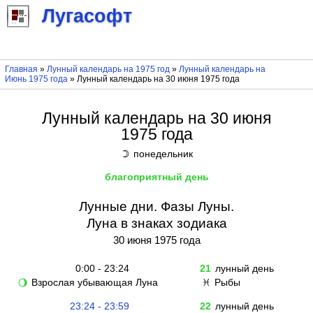
Лугасофт
Главная
»
Лунный календарь на 1975 год
»
Лунный календарь на
Июнь 1975 года
» Лунный календарь на 30 июня 1975 года
Лунный календарь на 30 июня
1975 года
понедельник
☽
благоприятный день
Лунные дни. Фазы Луны.
Луна в знаках зодиака
30 июня 1975 года
0:00 - 23:24
21
лунный день
Взрослая убывающая Луна
Рыбы
🌖
♓
23:24 - 23:59
22
лунный день