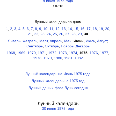
9 июля 1975 года
в 07:10
Лунный календарь по дням
1
,
2
,
3
,
4
,
5
,
6
,
7
,
8
,
9
,
10
,
11
,
12
,
13
,
14
,
15
,
16
,
17
,
18
,
19
,
20
,
21
,
22
,
23
,
24
,
25
,
26
,
27
,
28
,
29
,
30
Январь
,
Февраль
,
Март
,
Апрель
,
Май
,
Июнь
,
Июль
,
Август
,
Сентябрь
,
Октябрь
,
Ноябрь
,
Декабрь
1968
,
1969
,
1970
,
1971
,
1972
,
1973
,
1974
,
1975
,
1976
,
1977
,
1978
,
1979
,
1980
,
1981
,
1982
Лунный календарь на Июнь 1975 года
Лунный календарь на 1975 год
Лунный день и фаза Луны сегодня
Лунный календарь
30 июня 1975 года