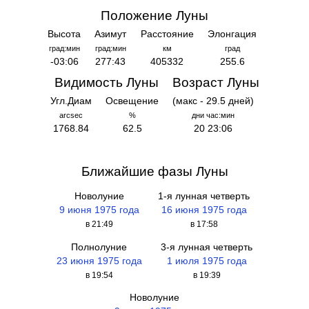
Положение Луны
Высота
Азимут
Расстояние
Элонгация
град:мин
град:мин
км
град
-03:06
277:43
405332
255.6
Видимость Луны
Возраст Луны
Угл.Диам
Освещение
(макс - 29.5 дней)
arcsec
%
дни час:мин
1768.84
62.5
20 23:06
Ближайшие фазы Луны
Новолуние
1-я лунная четверть
9 июня 1975 года
16 июня 1975 года
в 21:49
в 17:58
Полнолуние
3-я лунная четверть
23 июня 1975 года
1 июля 1975 года
в 19:54
в 19:39
Новолуние